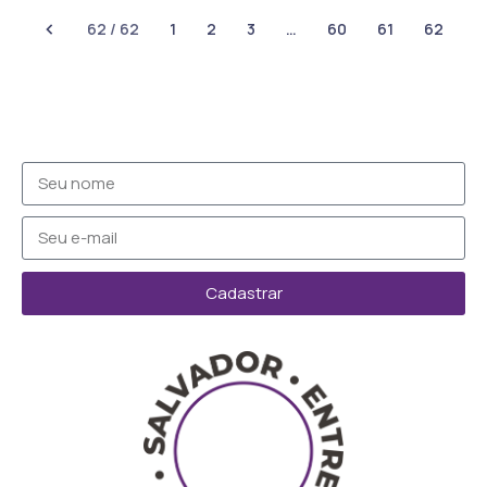
62 / 62
1
2
3
…
60
61
62
Cadastrar