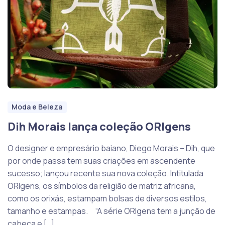
Moda e Beleza
Dih Morais lança coleção ORIgens
O designer e empresário baiano, Diego Morais – Dih, que
por onde passa tem suas criações em ascendente
sucesso; lançou recente sua nova coleção. Intitulada
ORIgens, os símbolos da religião de matriz africana,
como os orixás, estampam bolsas de diversos estilos,
tamanho e estampas. “A série ORIgens tem a junção de
cabeça e […]