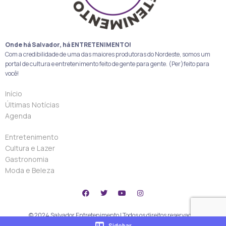
Onde há Salvador, há ENTRETENIMENTO!
Com a credibilidade de uma das maiores produtoras do Nordeste, somos um
portal de cultura e entretenimento feito de gente para gente. (Per)feito para
você!
Início
Últimas Notícias
Agenda
Entretenimento
Cultura e Lazer
Gastronomia
Moda e Beleza
© 2024 Salvador Entretenimento | Todos os direitos reservados
Sidebar