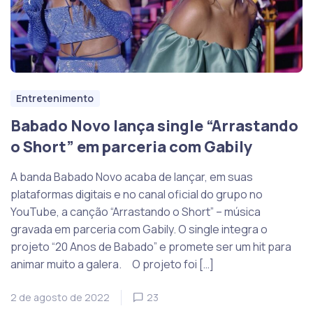
Entretenimento
Babado Novo lança single “Arrastando
o Short” em parceria com Gabily
A banda Babado Novo acaba de lançar, em suas
plataformas digitais e no canal oficial do grupo no
YouTube, a canção “Arrastando o Short” – música
gravada em parceria com Gabily. O single integra o
projeto “20 Anos de Babado” e promete ser um hit para
animar muito a galera. O projeto foi […]
2 de agosto de 2022
23