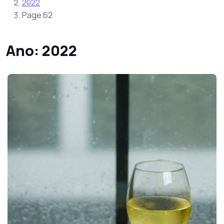
2022
Page 62
Ano:
2022