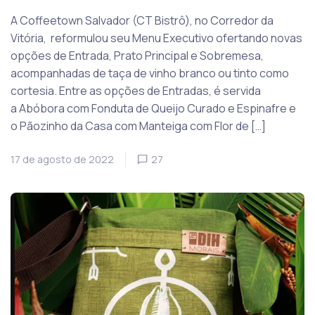
A Coffeetown Salvador (CT Bistrô), no Corredor da
Vitória, reformulou seu Menu Executivo ofertando novas
opções de Entrada, Prato Principal e Sobremesa,
acompanhadas de taça de vinho branco ou tinto como
cortesia. Entre as opções de Entradas, é servida
a Abóbora com Fonduta de Queijo Curado e Espinafre e
o Pãozinho da Casa com Manteiga com Flor de […]
17 de agosto de 2022
27