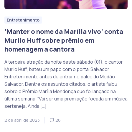
Entretenimento
‘Manter o nome da Marília vivo’ conta
Murilo Huff sobre prêmio em
homenagem a cantora
A terceira atração da noite deste sábado (01), o cantor
Murilo Huff, bateu um papo com o portal Salvador
Entretenimento antes de entrar no palco do Modão
Salvador. Dentre os assuntos citados, o artista falou
sobre o Prêmio Marília Mendonça que foi lançado na
última semana. “Vai ser uma premiação focada em música
sertaneja. Ainda […]
2 de abril de 2023
26