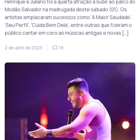
Henrique e Juliano foi a quarta atração a subir ao palco do
Modão Salvador na madrugada deste sábado (01). Os
artistas emplacaram sucessos como ‘A Maior Saudade’,
‘Seu Perfil’, ‘Cuida Bem Dela’, entre outras que fizeram o
público cantar em coro as músicas antigas e novas […]
2 de abril de 2023
19