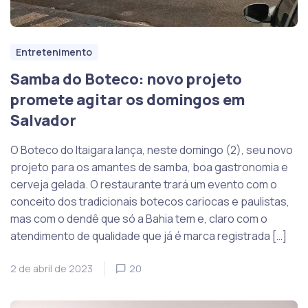
Entretenimento
Samba do Boteco: novo projeto
promete agitar os domingos em
Salvador
O Boteco do Itaigara lança, neste domingo (2), seu novo
projeto para os amantes de samba, boa gastronomia e
cerveja gelada. O restaurante trará um evento com o
conceito dos tradicionais botecos cariocas e paulistas,
mas com o dendê que só a Bahia tem e, claro com o
atendimento de qualidade que já é marca registrada […]
2 de abril de 2023
20