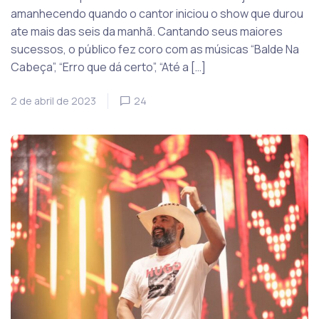
amanhecendo quando o cantor iniciou o show que durou
ate mais das seis da manhã. Cantando seus maiores
sucessos, o público fez coro com as músicas “Balde Na
Cabeça”, “Erro que dá certo”, “Até a […]
2 de abril de 2023
24