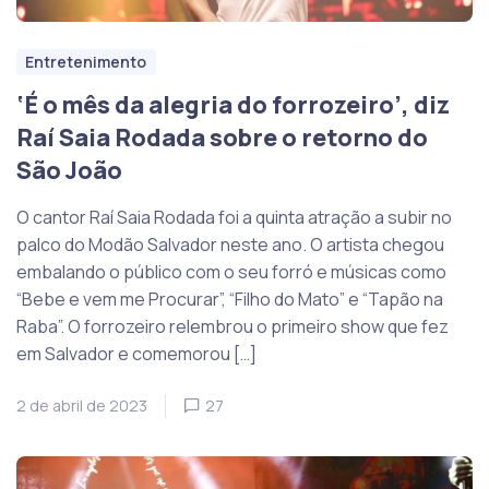
Entretenimento
‘É o mês da alegria do forrozeiro’, diz
Raí Saia Rodada sobre o retorno do
São João
O cantor Raí Saia Rodada foi a quinta atração a subir no
palco do Modão Salvador neste ano. O artista chegou
embalando o público com o seu forró e músicas como
“Bebe e vem me Procurar”, “Filho do Mato” e “Tapão na
Raba”. O forrozeiro relembrou o primeiro show que fez
em Salvador e comemorou […]
2 de abril de 2023
27