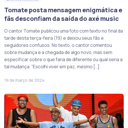
Tomate posta mensagem enigmática e
fãs desconfiam da saída do axé music
O cantor Tomate publicou uma foto com texto no final da
tarde desta terça-feira (19) e deixou seus fãs e
seguidores confusos. No texto, o cantor comentou
sobre mudança e a chegada de algo novo, mas sem
especificar sobre o que faria de diferente ou qual seria a
tal mudança. “Escolhi viver em paz, mesmo […]
19 de março de 2024