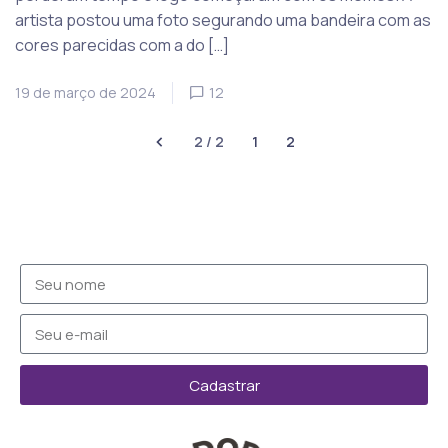
artista postou uma foto segurando uma bandeira com as
cores parecidas com a do […]
19 de março de 2024
12
2 / 2
1
2
Cadastrar