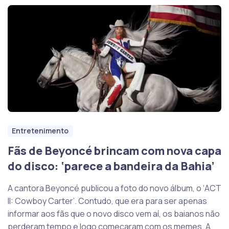
Entretenimento
Fãs de Beyoncé brincam com nova capa
do disco: ‘parece a bandeira da Bahia’
A cantora Beyoncé publicou a foto do novo álbum, o ‘ACT
II: Cowboy Carter’. Contudo, que era para ser apenas
informar aos fãs que o novo disco vem aí, os baianos não
perderam tempo e logo começaram com os memes. A