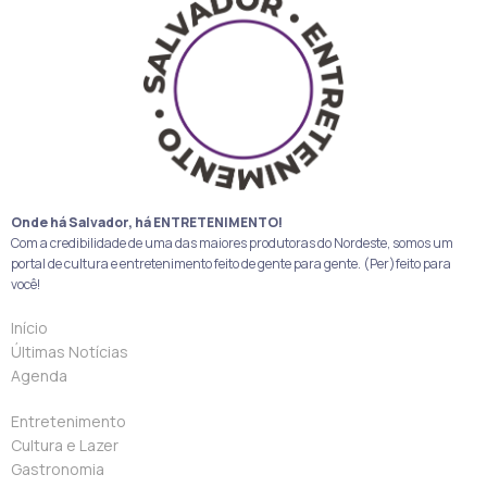
Onde há Salvador, há ENTRETENIMENTO!
Com a credibilidade de uma das maiores produtoras do Nordeste, somos um
portal de cultura e entretenimento feito de gente para gente. (Per)feito para
você!
Início
Últimas Notícias
Agenda
Entretenimento
Cultura e Lazer
Gastronomia