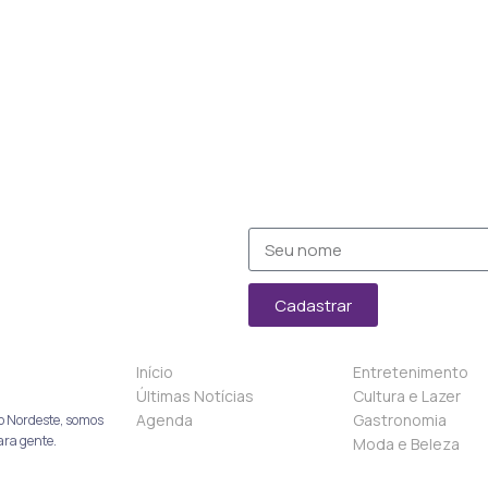
Cadastrar
Início
Entretenimento
Últimas Notícias
Cultura e Lazer
Agenda
Gastronomia
o Nordeste, somos
ara gente.
Moda e Beleza