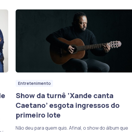
Entretenimento
de
Show da turnê ‘Xande canta
Caetano’ esgota ingressos do
primeiro lote
a
Não deu para quem quis. Afinal, o show do álbum que