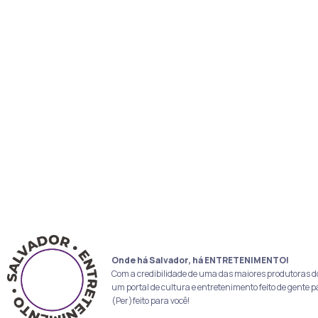
Onde há Salvador, há ENTRETENIMENTO!
Com a credibilidade de uma das maiores produtoras d
um portal de cultura e entretenimento feito de gente p
(Per)feito para você!