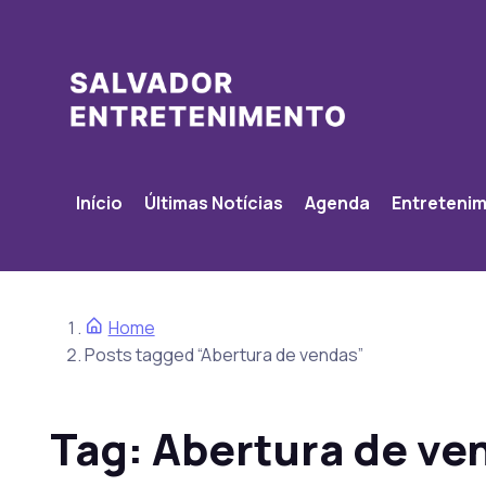
Início
Últimas Notícias
Agenda
Entreteni
Home
Posts tagged “Abertura de vendas”
Tag:
Abertura de ve