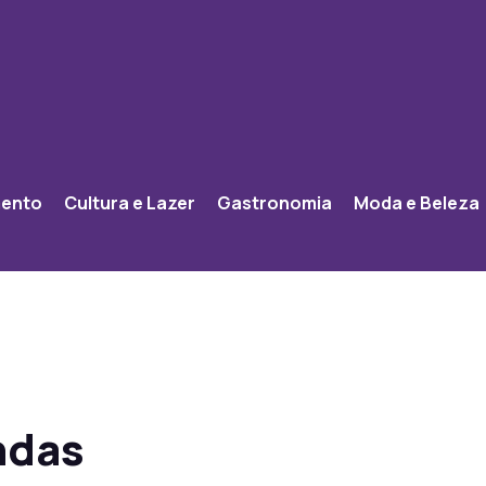
mento
Cultura e Lazer
Gastronomia
Moda e Beleza
ndas