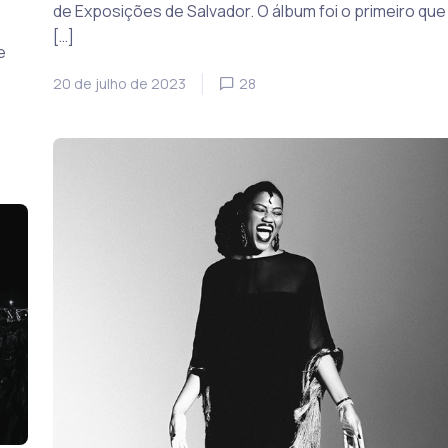
de Exposições de Salvador. O álbum foi o primeiro que
[…]
e
20 de julho de 2023
28