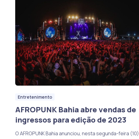
Entretenimento
AFROPUNK Bahia abre vendas de
ingressos para edição de 2023
O AFROPUNK Bahia anunciou, nesta segunda-feira (10)