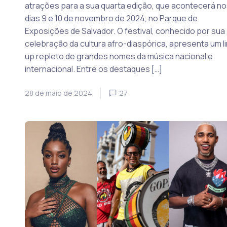
atrações para a sua quarta edição, que acontecerá no
dias 9 e 10 de novembro de 2024, no Parque de
Exposições de Salvador. O festival, conhecido por sua
celebração da cultura afro-diaspórica, apresenta um l
up repleto de grandes nomes da música nacional e
internacional. Entre os destaques […]
28 de maio de 2024
27