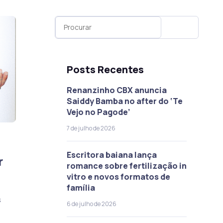
Posts Recentes
Renanzinho CBX anuncia
Saiddy Bamba no after do ‘Te
Vejo no Pagode’
7 de julho de 2026
Escritora baiana lança
r
romance sobre fertilização in
vitro e novos formatos de
família
s
6 de julho de 2026