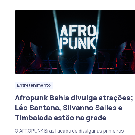
Entretenimento
Afropunk Bahia divulga atrações;
Léo Santana, Silvanno Salles e
Timbalada estão na grade
O AFROPUNK Brasil acaba de divulgar as primeiras