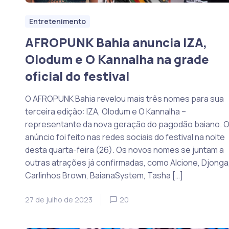
Entretenimento
AFROPUNK Bahia anuncia IZA,
Olodum e O Kannalha na grade
oficial do festival
O AFROPUNK Bahia revelou mais três nomes para sua
terceira edição: IZA, Olodum e O Kannalha –
representante da nova geração do pagodão baiano. 
anúncio foi feito nas redes sociais do festival na noite
desta quarta-feira (26). Os novos nomes se juntam a
outras atrações já confirmadas, como Alcione, Djonga
Carlinhos Brown, BaianaSystem, Tasha […]
27 de julho de 2023
20