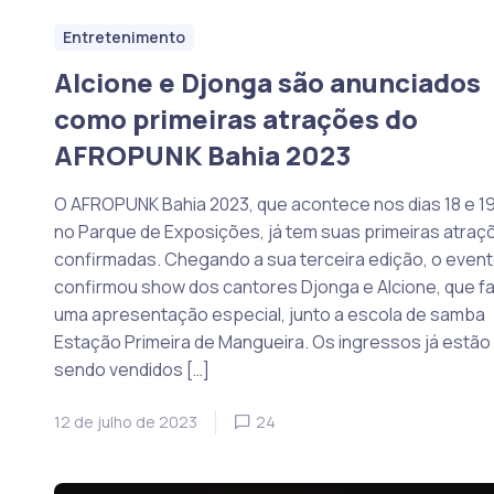
Entretenimento
Alcione e Djonga são anunciados
como primeiras atrações do
AFROPUNK Bahia 2023
O AFROPUNK Bahia 2023, que acontece nos dias 18 e 19
no Parque de Exposições, já tem suas primeiras atraç
confirmadas. Chegando a sua terceira edição, o even
confirmou show dos cantores Djonga e Alcione, que f
uma apresentação especial, junto a escola de samba
Estação Primeira de Mangueira. Os ingressos já estão
sendo vendidos […]
12 de julho de 2023
24