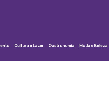
mento
Cultura e Lazer
Gastronomia
Moda e Beleza