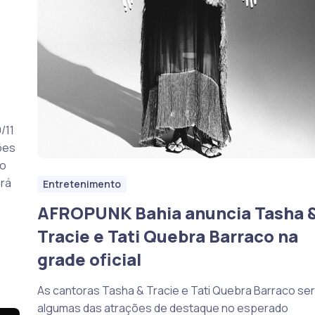
/11
ões
to
ará
Entretenimento
AFROPUNK Bahia anuncia Tasha 
Tracie e Tati Quebra Barraco na
grade oficial
As cantoras Tasha & Tracie e Tati Quebra Barraco se
algumas das atrações de destaque no esperado