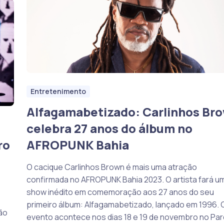
Entretenimento
Alfagamabetizado: Carlinhos Br
celebra 27 anos do álbum no
ro
AFROPUNK Bahia
O cacique Carlinhos Brown é mais uma atração
confirmada no AFROPUNK Bahia 2023. O artista fará u
show inédito em comemoração aos 27 anos do seu
primeiro álbum: Alfagamabetizado, lançado em 1996. 
ão
evento acontece nos dias 18 e 19 de novembro no Pa