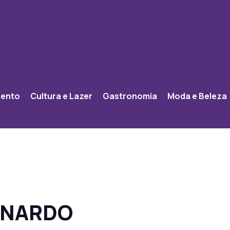
mento
Cultura e Lazer
Gastronomia
Moda e Beleza
ONARDO