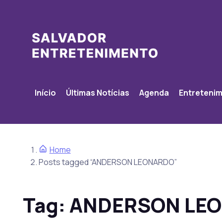
Início
Últimas Notícias
Agenda
Entreteni
Home
Posts tagged “ANDERSON LEONARDO”
Tag:
ANDERSON LE