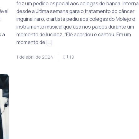
fez um pedido especial aos colegas de banda. Intern
ável
desde a última semana para o tratamento do câncer
a
inguinal raro, o artista pediu aos colegas do Molejo o
instrumento musical que usa nos palcos durante um
s a
momento de lucidez. “Ele acordou e cantou. Em um
momento de […]
1 de abril de 2024
19