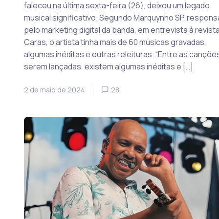
faleceu na última sexta-feira (26), deixou um legado
musical significativo. Segundo Marquynho SP, respons
pelo marketing digital da banda, em entrevista à revist
Caras, o artista tinha mais de 60 músicas gravadas,
algumas inéditas e outras releituras. “Entre as cançõe
serem lançadas, existem algumas inéditas e […]
2 de maio de 2024
28