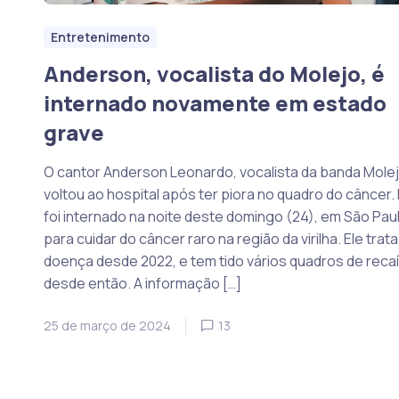
Entretenimento
Anderson, vocalista do Molejo, é
internado novamente em estado
grave
O cantor Anderson Leonardo, vocalista da banda Molej
voltou ao hospital após ter piora no quadro do câncer. 
foi internado na noite deste domingo (24), em São Paul
para cuidar do câncer raro na região da virilha. Ele trata
doença desde 2022, e tem tido vários quadros de reca
desde então. A informação […]
25 de março de 2024
13