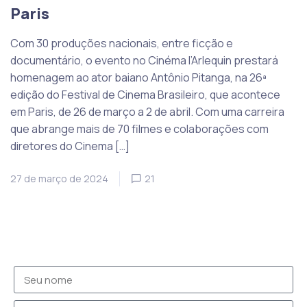
Paris
Com 30 produções nacionais, entre ficção e
documentário, o evento no Cinéma l’Arlequin prestará
homenagem ao ator baiano Antônio Pitanga, na 26ª
edição do Festival de Cinema Brasileiro, que acontece
em Paris, de 26 de março a 2 de abril. Com uma carreira
que abrange mais de 70 filmes e colaborações com
diretores do Cinema […]
27 de março de 2024
21