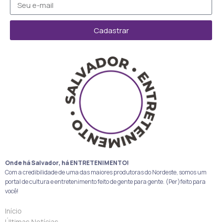
Cadastrar
Onde há Salvador, há ENTRETENIMENTO!
Com a credibilidade de uma das maiores produtoras do Nordeste, somos um
portal de cultura e entretenimento feito de gente para gente. (Per)feito para
você!
Início
Últimas Notícias