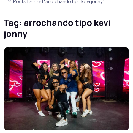
Posts tagged “arrochando tipo kevi jonny”
Tag:
arrochando tipo kevi
jonny