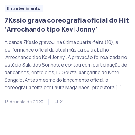
Entretenimento
7Kssio grava coreografia oficial do Hit
‘Arrochando tipo Kevi Jonny’
A banda 7Kssio gravou, na última quarta-feira (10), a
performance oficial da atual música de trabalho
‘Arrochando tipo Kevi Jonny’. A gravação foi realizada no
estúdio Sala dos Sonhos, e contou com participação de
dançarinos, entre eles, Lu Souza, dançarino de Ivete
Sangalo. Antes mesmo do lançamento oficial, a
coreografia feita por Laura Magalhães, produtora […]
13 de maio de 2023
21