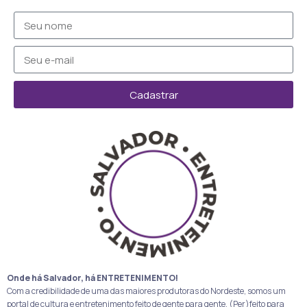
Cadastrar
Onde há Salvador, há ENTRETENIMENTO!
Com a credibilidade de uma das maiores produtoras do Nordeste, somos um
portal de cultura e entretenimento feito de gente para gente. (Per)feito para