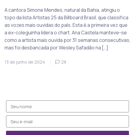
A cantora Simone Mendes, natural da Bahia, atingiu o
topo da lista Artistas 25 da Billboard Brasil, que classifica
as vozes mais ouvidas do país. Esta é a primeira vez que
a ex-coleguinha lidera o chart. Ana Castela manteve-se
como a artista mais ouvida por 31 semanas consecutivas,
mas foi desbancada por Wesley Safadão na […]
13 de junho de 2024
28