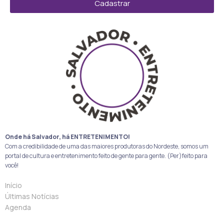
Cadastrar
Onde há Salvador, há ENTRETENIMENTO!
Com a credibilidade de uma das maiores produtoras do Nordeste, somos um
portal de cultura e entretenimento feito de gente para gente. (Per)feito para
você!
Início
Últimas Notícias
Agenda