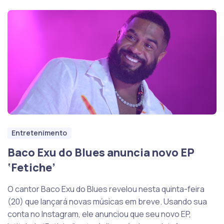
Entretenimento
Baco Exu do Blues anuncia novo EP
‘Fetiche’
O cantor Baco Exu do Blues revelou nesta quinta-feira
(20) que lançará novas músicas em breve. Usando sua
conta no Instagram, ele anunciou que seu novo EP,