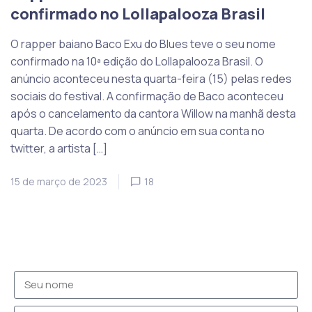
confirmado no Lollapalooza Brasil
O rapper baiano Baco Exu do Blues teve o seu nome
confirmado na 10ª edição do Lollapalooza Brasil. O
anúncio aconteceu nesta quarta-feira (15) pelas redes
sociais do festival. A confirmação de Baco aconteceu
após o cancelamento da cantora Willow na manhã desta
quarta. De acordo com o anúncio em sua conta no
twitter, a artista […]
15 de março de 2023
18