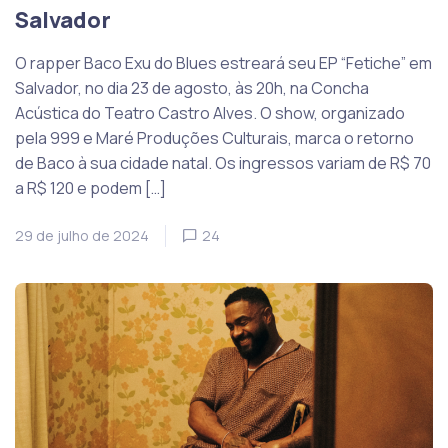
Salvador
O rapper Baco Exu do Blues estreará seu EP “Fetiche” em
Salvador, no dia 23 de agosto, às 20h, na Concha
Acústica do Teatro Castro Alves. O show, organizado
pela 999 e Maré Produções Culturais, marca o retorno
de Baco à sua cidade natal. Os ingressos variam de R$ 70
a R$ 120 e podem […]
29 de julho de 2024
24