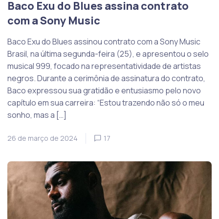
Baco Exu do Blues assina contrato
com a Sony Music
Baco Exu do Blues assinou contrato com a Sony Music
Brasil, na última segunda-feira (25), e apresentou o selo
musical 999, focado na representatividade de artistas
negros. Durante a cerimônia de assinatura do contrato,
Baco expressou sua gratidão e entusiasmo pelo novo
capítulo em sua carreira: “Estou trazendo não só o meu
sonho, mas a […]
26 de março de 2024
17