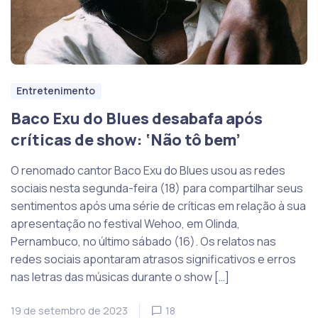
Entretenimento
Baco Exu do Blues desabafa após
críticas de show: ‘Não tô bem’
O renomado cantor Baco Exu do Blues usou as redes
sociais nesta segunda-feira (18) para compartilhar seus
sentimentos após uma série de críticas em relação à sua
apresentação no festival Wehoo, em Olinda,
Pernambuco, no último sábado (16). Os relatos nas
redes sociais apontaram atrasos significativos e erros
nas letras das músicas durante o show […]
19 de setembro de 2023
18