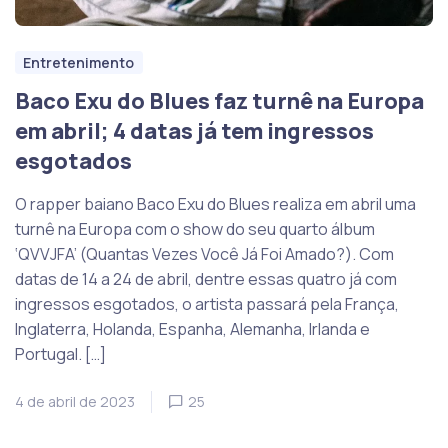
Entretenimento
Baco Exu do Blues faz turnê na Europa
em abril; 4 datas já tem ingressos
esgotados
O rapper baiano Baco Exu do Blues realiza em abril uma
turnê na Europa com o show do seu quarto álbum
‘QVVJFA’ (Quantas Vezes Você Já Foi Amado?). Com
datas de 14 a 24 de abril, dentre essas quatro já com
ingressos esgotados, o artista passará pela França,
Inglaterra, Holanda, Espanha, Alemanha, Irlanda e
Portugal. […]
4 de abril de 2023
25