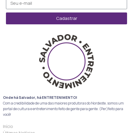
Cadastrar
Onde há Salvador, há ENTRETENIMENTO!
Com a credibilidade de uma das maiores produtoras do Nordeste, somos um
portal de cultura e entretenimento feito de gente para gente. (Per)feito para
você!
Início
Últimas Notícias