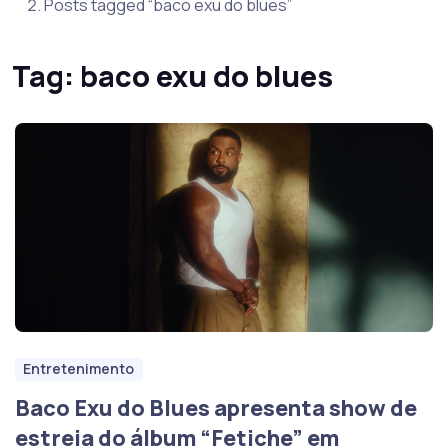
Posts tagged “baco exu do blues”
Tag:
baco exu do blues
Entretenimento
Baco Exu do Blues apresenta show de
estreia do álbum “Fetiche” em