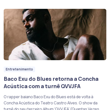
Entretenimento
Baco Exu do Blues retorna a Concha
Acústica com a turnê QVVJFA
O rapper baiano Baco Exu do Blues está de volta à
Concha Acústica do Teatro Castro Alves. O show da
turnê do seu terceiro álbum ‘QVVJFA’ (Quantas Vezes