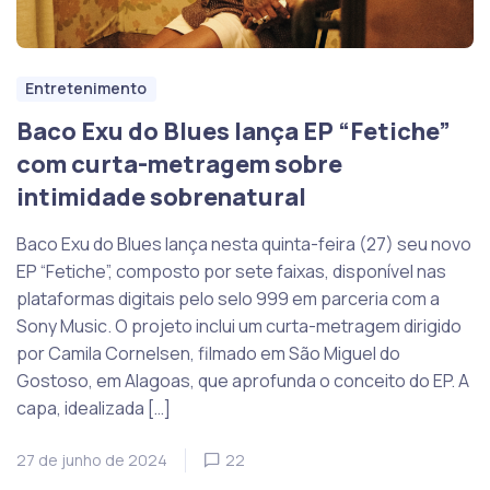
Entretenimento
Baco Exu do Blues lança EP “Fetiche”
com curta-metragem sobre
intimidade sobrenatural
Baco Exu do Blues lança nesta quinta-feira (27) seu novo
EP “Fetiche”, composto por sete faixas, disponível nas
plataformas digitais pelo selo 999 em parceria com a
Sony Music. O projeto inclui um curta-metragem dirigido
por Camila Cornelsen, filmado em São Miguel do
Gostoso, em Alagoas, que aprofunda o conceito do EP. A
capa, idealizada […]
27 de junho de 2024
22