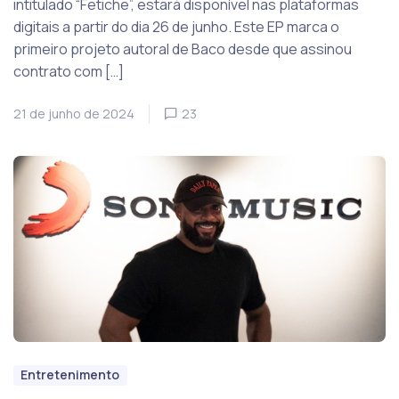
intitulado “Fetiche”, estará disponível nas plataformas
digitais a partir do dia 26 de junho. Este EP marca o
primeiro projeto autoral de Baco desde que assinou
contrato com […]
21 de junho de 2024
23
Entretenimento