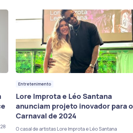
Entretenimento
m
Lore Improta e Léo Santana
ce
anunciam projeto inovador para o
Carnaval de 2024
428
O casal de artistas Lore Improta e Léo Santana