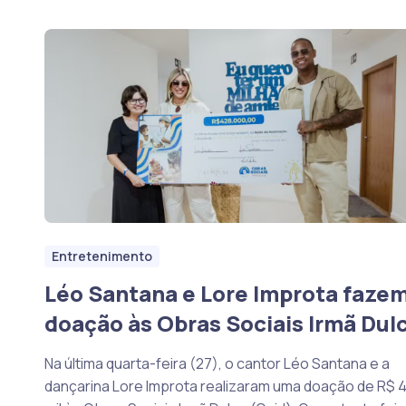
Entretenimento
Léo Santana e Lore Improta faze
doação às Obras Sociais Irmã Dul
Na última quarta-feira (27), o cantor Léo Santana e a
dançarina Lore Improta realizaram uma doação de R$ 