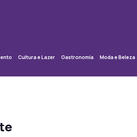
mento
Cultura e Lazer
Gastronomia
Moda e Beleza
te