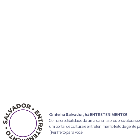
Onde há Salvador, há ENTRETENIMENTO!
Com a credibilidade de uma das maiores produtoras d
um portal de cultura e entretenimento feito de gente p
(Per)feito para você!