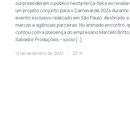
surpreenderam o público nesta terça-feira ao revela
um projeto conjunto para o Carnaval de 2024 durante
evento exclusivo realizado em São Paulo, destinado a
marcas e agências parceiras. No animado encontro, 
contou com a presença do empresário Marcelo Britto,
Salvador Produções – sócio […]
13 de dezembro de 2023
31