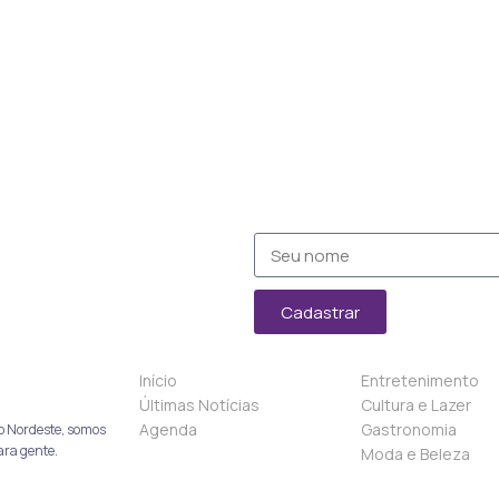
Cadastrar
Início
Entretenimento
Últimas Notícias
Cultura e Lazer
Agenda
Gastronomia
o Nordeste, somos
ara gente.
Moda e Beleza