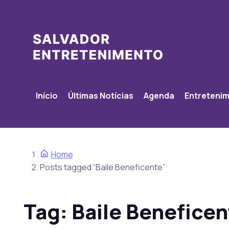
Início
Últimas Notícias
Agenda
Entreteni
Home
Posts tagged “Baile Beneficente”
Tag:
Baile Beneficen