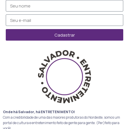
Cadastrar
Onde há Salvador, há ENTRETENIMENTO!
Com a credibilidade de uma das maiores produtoras do Nordeste, somos um
portal de cultura e entretenimento feito de gente para gente. (Per)feito para
você!