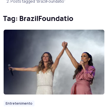
Posts tagged “BrazilFoundatio”
Tag:
BrazilFoundatio
Entretenimento