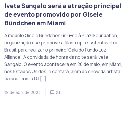
Ivete Sangalo será a atração principal
de evento promovido por Gisele
Bündchen em Miami
A modelo Gisele Bündchen uniu-se à BrazilFoundation,
organização que promove a filantropia sustentável no
Brasil, para realizar o primeiro ‘Gala do Fundo Luz
Alliance’. A convidada de honra da noite será Ivete
Sangalo. O evento acontecerá em 20 de maio, em Miami,
nos Estados Unidos, e contará, além do show da artista
baiana, com a DJ […]
19 de abril de 2023
21