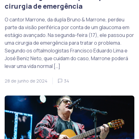
cirurgia de emergência
O cantor Marrone, da dupla Bruno & Marrone, perdeu
parte da visão periférica por conta de um glaucoma em
estágio avançado. Na segunda-feira (17), ele passou por
uma cirurgia de emergência para tratar o problema.
Segundo os oftalmologistas Francisco Eduardo Lima e
José Beniz Neto, que cuidam do caso, Marrone poderá
levar uma vida normal […]
28 de junho de 2024
34