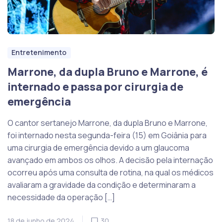
Entretenimento
Marrone, da dupla Bruno e Marrone, é
internado e passa por cirurgia de
emergência
O cantor sertanejo Marrone, da dupla Bruno e Marrone,
foi internado nesta segunda-feira (15) em Goiânia para
uma cirurgia de emergência devido a um glaucoma
avançado em ambos os olhos. A decisão pela internação
ocorreu após uma consulta de rotina, na qual os médicos
avaliaram a gravidade da condição e determinaram a
necessidade da operação […]
18 de junho de 2024
30