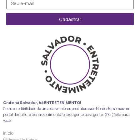
Cadastrar
Onde há Salvador, há ENTRETENIMENTO!
Com a credibilidade de uma das maiores produtoras do Nordeste, somos um
portal de cultura e entretenimento feito de gente para gente. (Per)feito para
você!
Início
Últimas Notícias