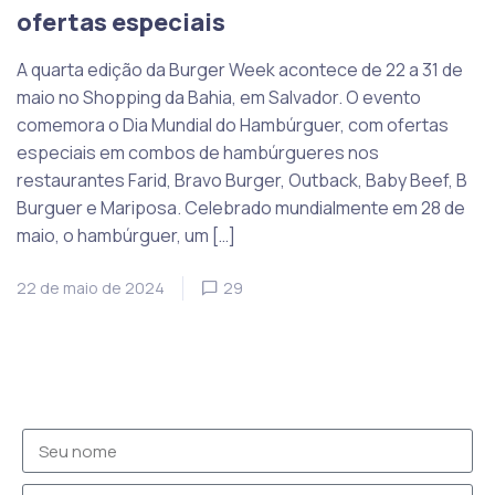
ofertas especiais
A quarta edição da Burger Week acontece de 22 a 31 de
maio no Shopping da Bahia, em Salvador. O evento
comemora o Dia Mundial do Hambúrguer, com ofertas
especiais em combos de hambúrgueres nos
restaurantes Farid, Bravo Burger, Outback, Baby Beef, B
Burguer e Mariposa. Celebrado mundialmente em 28 de
maio, o hambúrguer, um […]
22 de maio de 2024
29