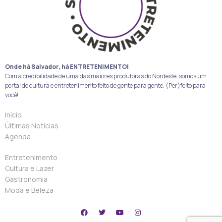
Onde há Salvador, há ENTRETENIMENTO!
Com a credibilidade de uma das maiores produtoras do Nordeste, somos um
portal de cultura e entretenimento feito de gente para gente. (Per)feito para
você!
Início
Últimas Notícias
Agenda
Entretenimento
Cultura e Lazer
Gastronomia
Moda e Beleza