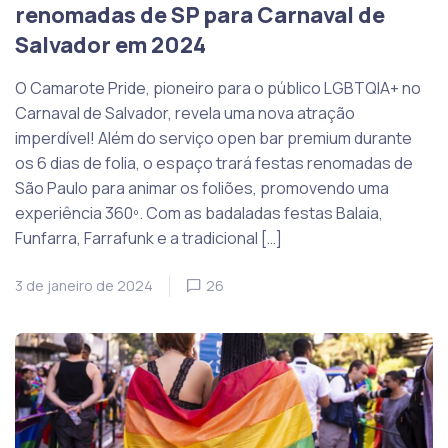
renomadas de SP para Carnaval de
Salvador em 2024
O Camarote Pride, pioneiro para o público LGBTQIA+ no
Carnaval de Salvador, revela uma nova atração
imperdível! Além do serviço open bar premium durante
os 6 dias de folia, o espaço trará festas renomadas de
São Paulo para animar os foliões, promovendo uma
experiência 360º. Com as badaladas festas Balaia,
Funfarra, Farrafunk e a tradicional […]
3 de janeiro de 2024
26