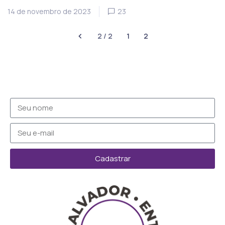
14 de novembro de 2023
23
2 / 2
1
2
Cadastrar