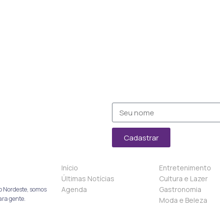
Cadastrar
Início
Entretenimento
Últimas Notícias
Cultura e Lazer
Agenda
Gastronomia
o Nordeste, somos
ara gente.
Moda e Beleza