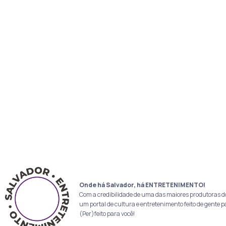
Onde há Salvador, há ENTRETENIMENTO!
Com a credibilidade de uma das maiores produtoras d
um portal de cultura e entretenimento feito de gente p
(Per)feito para você!