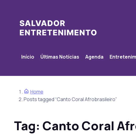
Início
Últimas Notícias
Agenda
Entreteni
Home
Posts tagged “Canto Coral Afrobrasileiro”
Tag:
Canto Coral Afr