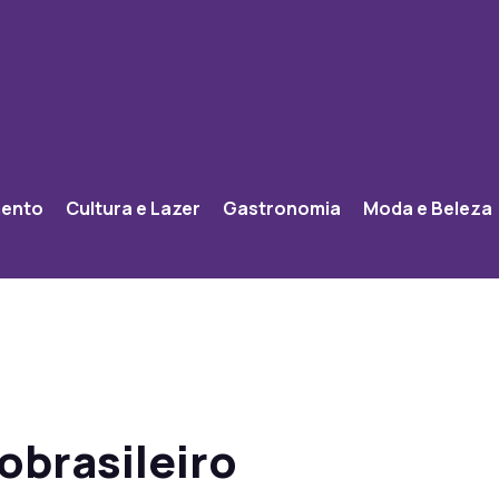
mento
Cultura e Lazer
Gastronomia
Moda e Beleza
obrasileiro