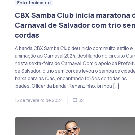
Entretenimento
CBX Samba Club inicia maratona 
Carnaval de Salvador com trio se
cordas
A banda CBX Samba Club deu início com muito estilo e
animação ao Carnaval 2024, desfilando no circuito Os
nesta sexta-feira de Carnaval. Com o apoio da Prefeit
de Salvador, o trio sem cordas levou o samba da cidad
baixa para as ruas, encantando foliões de todas as
idades. O líder da banda, Renanzinho, brilhou […]
15 de fevereiro de 2024
32