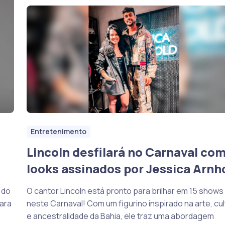
Entretenimento
Lincoln desfilará no Carnaval co
looks assinados por Jessica Arnh
O cantor Lincoln está pronto para brilhar em 15 shows
 do
neste Carnaval! Com um figurino inspirado na arte, cul
ara
e ancestralidade da Bahia, ele traz uma abordagem