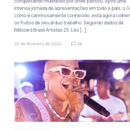
conquistando multidões por onde passou. Após uma
intensa jornada de apresentações em todo o país, o G
como é carinhosamente conhecido, está agora colhe
os frutos de seu árduo trabalho. Segundo dados da
Billboard Brasil Artistas 25, Léo […]
20 de fevereiro de 2024
26