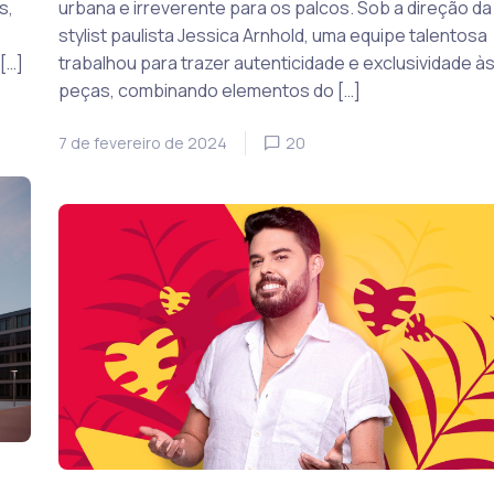
urbana e irreverente para os palcos. Sob a direção da
s,
stylist paulista Jessica Arnhold, uma equipe talentosa
trabalhou para trazer autenticidade e exclusividade à
[…]
peças, combinando elementos do […]
7 de fevereiro de 2024
20