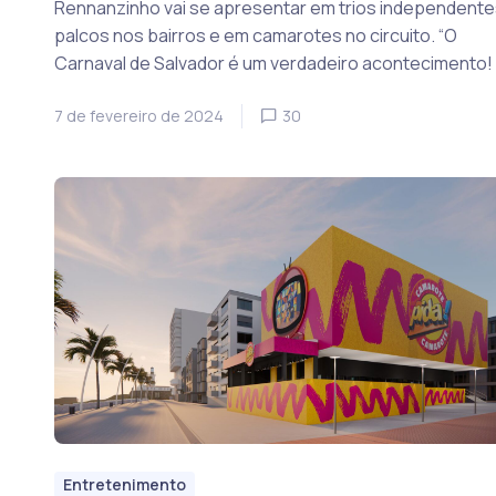
Rennanzinho vai se apresentar em trios independente
palcos nos bairros e em camarotes no circuito. “O
Carnaval de Salvador é um verdadeiro acontecimento! 
7 de fevereiro de 2024
30
Entretenimento