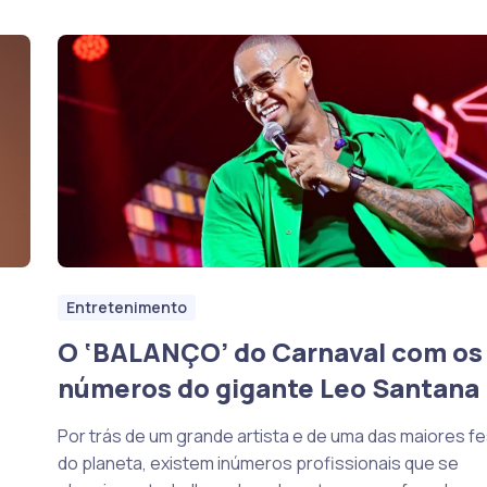
Entretenimento
O ‘BALANÇO’ do Carnaval com os
números do gigante Leo Santana
Por trás de um grande artista e de uma das maiores f
do planeta, existem inúmeros profissionais que se