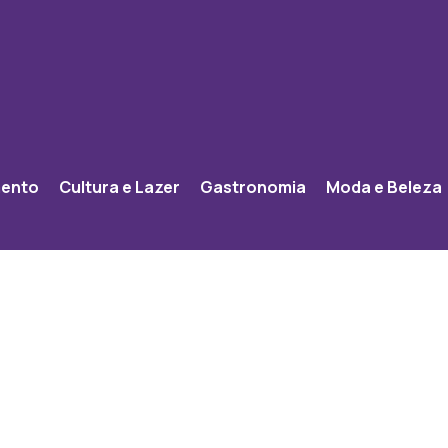
mento
Cultura e Lazer
Gastronomia
Moda e Beleza