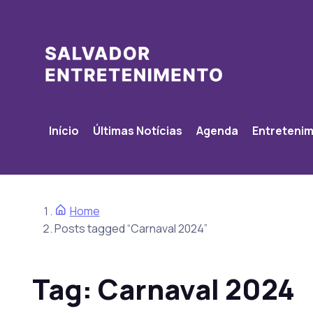
Início
Últimas Notícias
Agenda
Entreteni
Home
Posts tagged “Carnaval 2024”
Tag:
Carnaval 2024