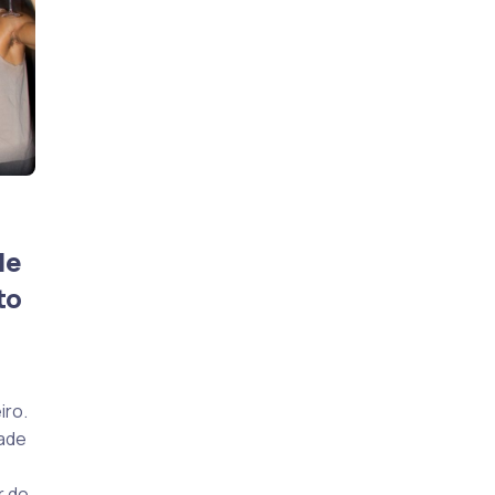
de
to
iro.
dade
r do