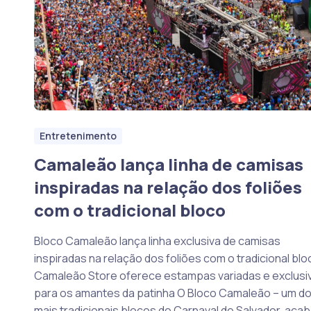
Entretenimento
Camaleão lança linha de camisas
inspiradas na relação dos foliões
com o tradicional bloco
Bloco Camaleão lança linha exclusiva de camisas
inspiradas na relação dos foliões com o tradicional bl
Camaleão Store oferece estampas variadas e exclusi
para os amantes da patinha O Bloco Camaleão – um d
mais tradicionais blocos do Carnaval de Salvador, aca