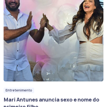
Entretenimento
Mari Antunes anuncia sexo e nome do
primeiro filho