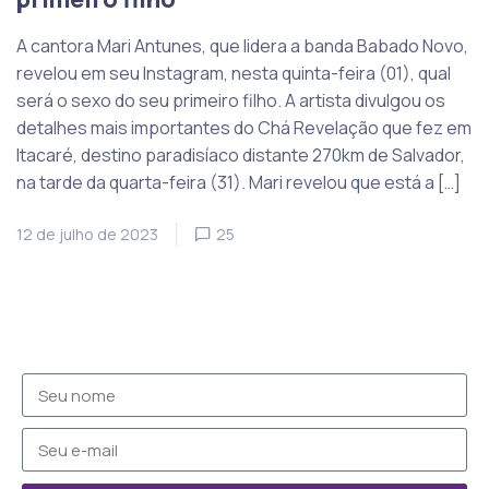
A cantora Mari Antunes, que lidera a banda Babado Novo,
revelou em seu Instagram, nesta quinta-feira (01), qual
será o sexo do seu primeiro filho. A artista divulgou os
detalhes mais importantes do Chá Revelação que fez em
Itacaré, destino paradisíaco distante 270km de Salvador,
na tarde da quarta-feira (31). Mari revelou que está a […]
12 de julho de 2023
25