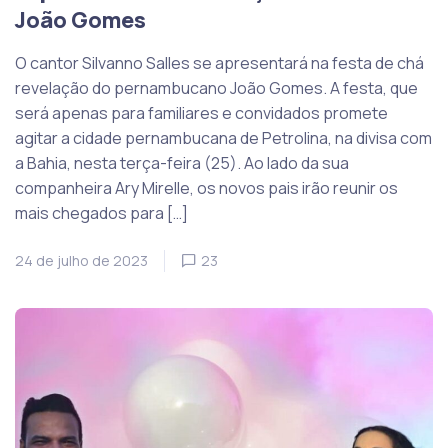
João Gomes
O cantor Silvanno Salles se apresentará na festa de chá
revelação do pernambucano João Gomes. A festa, que
será apenas para familiares e convidados promete
agitar a cidade pernambucana de Petrolina, na divisa com
a Bahia, nesta terça-feira (25). Ao lado da sua
companheira Ary Mirelle, os novos pais irão reunir os
mais chegados para […]
24 de julho de 2023
23