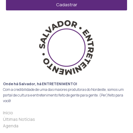
Cadastrar
Onde há Salvador, há ENTRETENIMENTO!
Com a credibilidade de uma das maiores produtoras do Nordeste, somos um
portal de cultura e entretenimento feito de gente para gente. (Per)feito para
você!
Início
Últimas Notícias
Agenda