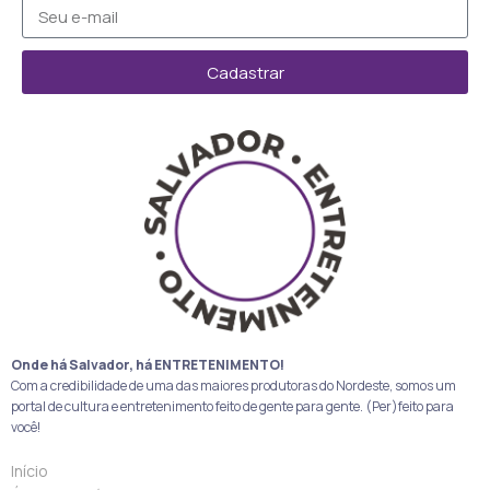
Cadastrar
Onde há Salvador, há ENTRETENIMENTO!
Com a credibilidade de uma das maiores produtoras do Nordeste, somos um
portal de cultura e entretenimento feito de gente para gente. (Per)feito para
você!
Início