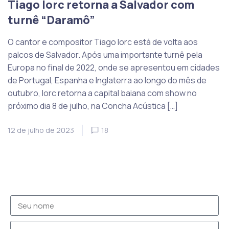
Tiago Iorc retorna a Salvador com
turnê “Daramô”
O cantor e compositor Tiago Iorc está de volta aos
palcos de Salvador. Após uma importante turnê pela
Europa no final de 2022, onde se apresentou em cidades
de Portugal, Espanha e Inglaterra ao longo do mês de
outubro, Iorc retorna a capital baiana com show no
próximo dia 8 de julho, na Concha Acústica […]
12 de julho de 2023
18