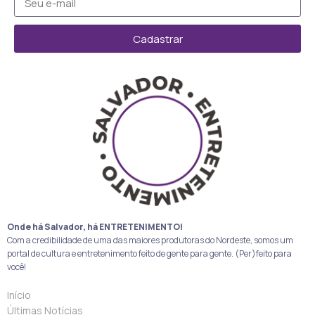
Cadastrar
Onde há Salvador, há ENTRETENIMENTO!
Com a credibilidade de uma das maiores produtoras do Nordeste, somos um
portal de cultura e entretenimento feito de gente para gente. (Per)feito para
você!
Início
Últimas Notícias