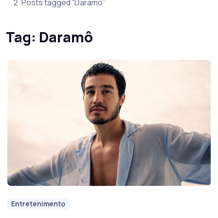
Posts tagged “Daramô”
Tag:
Daramô
Entretenimento