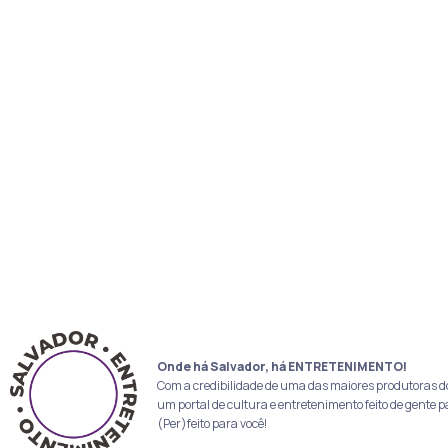
Onde há Salvador, há ENTRETENIMENTO!
Com a credibilidade de uma das maiores produtoras d
um portal de cultura e entretenimento feito de gente p
(Per)feito para você!