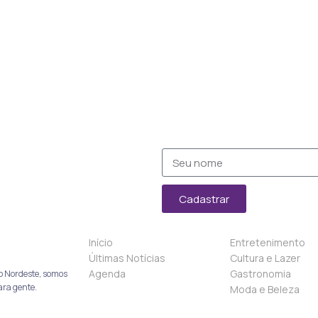
Cadastrar
Início
Entretenimento
Últimas Notícias
Cultura e Lazer
Agenda
Gastronomia
o Nordeste, somos
ara gente.
Moda e Beleza