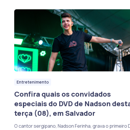
Entretenimento
Confira quais os convidados
especiais do DVD de Nadson dest
terça (08), em Salvador
O cantor sergipano, Nadson Ferinha, grava o primeiro