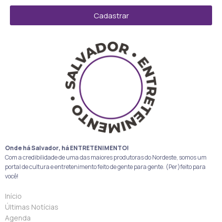
Cadastrar
Onde há Salvador, há ENTRETENIMENTO!
Com a credibilidade de uma das maiores produtoras do Nordeste, somos um
portal de cultura e entretenimento feito de gente para gente. (Per)feito para
você!
Início
Últimas Notícias
Agenda