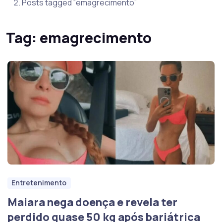
Posts tagged “emagrecimento”
Tag:
emagrecimento
Entretenimento
Maiara nega doença e revela ter
perdido quase 50 kg após bariátrica