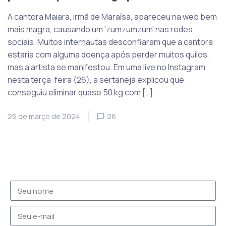
A cantora Maiara, irmã de Maraísa, apareceu na web bem
mais magra, causando um ‘zumzumzum’ nas redes
sociais. Muitos internautas desconfiaram que a cantora
estaria com alguma doença após perder muitos quilos,
mas a artista se manifestou. Em uma live no Instagram
nesta terça-feira (26), a sertaneja explicou que
conseguiu eliminar quase 50 kg com […]
26 de março de 2024
26