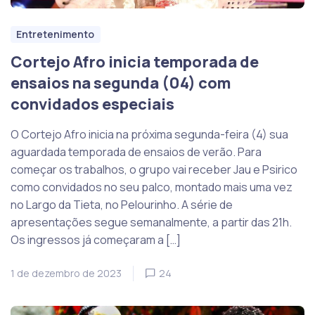
Entretenimento
Cortejo Afro inicia temporada de
ensaios na segunda (04) com
convidados especiais
O Cortejo Afro inicia na próxima segunda-feira (4) sua
aguardada temporada de ensaios de verão. Para
começar os trabalhos, o grupo vai receber Jau e Psirico
como convidados no seu palco, montado mais uma vez
no Largo da Tieta, no Pelourinho. A série de
apresentações segue semanalmente, a partir das 21h.
Os ingressos já começaram a […]
1 de dezembro de 2023
24