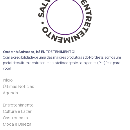
Onde há Salvador, há ENTRETENIMENTO!
Com a credibilidade de uma das maiores produtoras do Nordeste, somos um
portal de cultura e entretenimento feito de gente para gente. (Per)feito para
você!
Início
Últimas Notícias
Agenda
Entretenimento
Cultura e Lazer
Gastronomia
Moda e Beleza