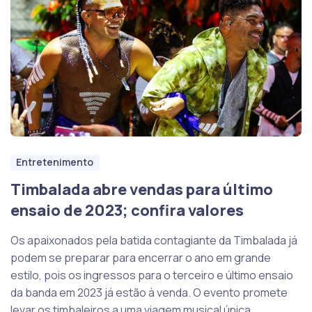
Entretenimento
Timbalada abre vendas para último
ensaio de 2023; confira valores
Os apaixonados pela batida contagiante da Timbalada já
podem se preparar para encerrar o ano em grande
estilo, pois os ingressos para o terceiro e último ensaio
da banda em 2023 já estão à venda. O evento promete
levar os timbaleiros a uma viagem musical única,