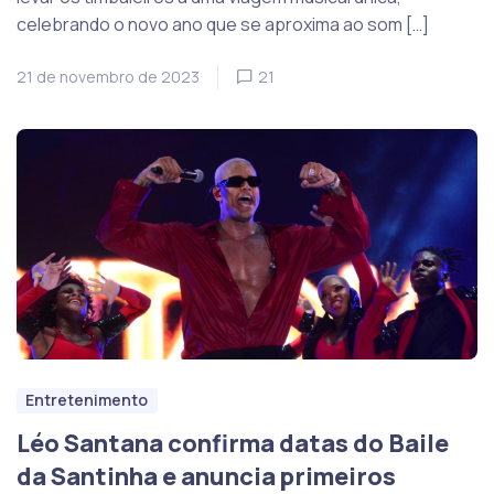
celebrando o novo ano que se aproxima ao som […]
21 de novembro de 2023
21
Entretenimento
Léo Santana confirma datas do Baile
da Santinha e anuncia primeiros