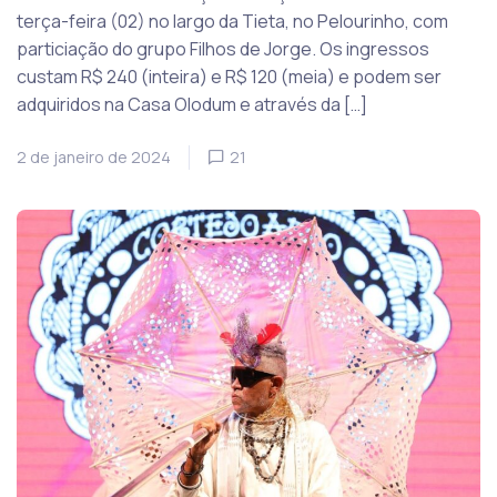
terça-feira (02) no largo da Tieta, no Pelourinho, com
particiação do grupo Filhos de Jorge. Os ingressos
custam R$ 240 (inteira) e R$ 120 (meia) e podem ser
adquiridos na Casa Olodum e através da […]
2 de janeiro de 2024
21