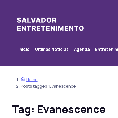
Início
Últimas Notícias
Agenda
Entreteni
Home
Posts tagged “Evanescence”
Tag:
Evanescence