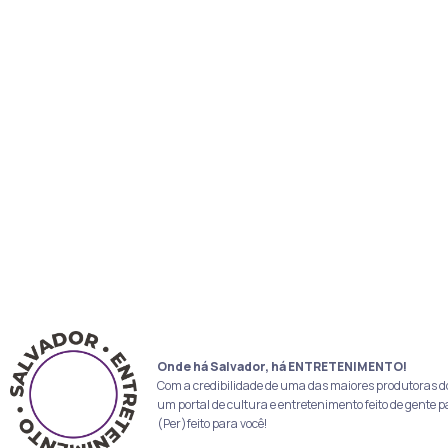
Onde há Salvador, há ENTRETENIMENTO!
Com a credibilidade de uma das maiores produtoras d
um portal de cultura e entretenimento feito de gente p
(Per)feito para você!