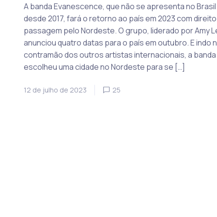
A banda Evanescence, que não se apresenta no Brasil
desde 2017, fará o retorno ao país em 2023 com direito
passagem pelo Nordeste. O grupo, liderado por Amy L
anunciou quatro datas para o país em outubro. E indo 
contramão dos outros artistas internacionais, a banda
escolheu uma cidade no Nordeste para se […]
12 de julho de 2023
25