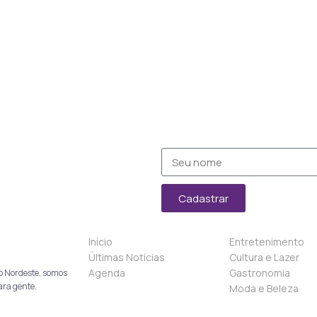
Cadastrar
Início
Entretenimento
Últimas Notícias
Cultura e Lazer
Agenda
Gastronomia
o Nordeste, somos
ara gente.
Moda e Beleza