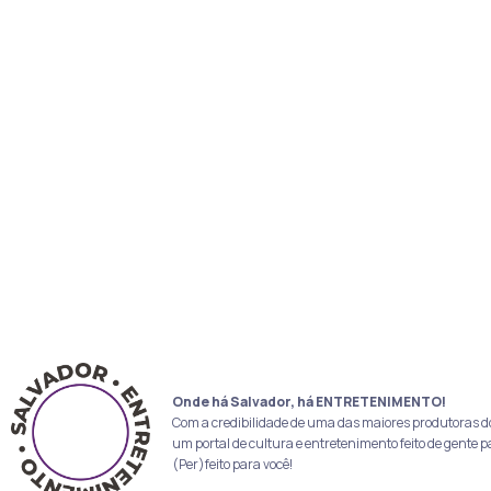
Onde há Salvador, há ENTRETENIMENTO!
Com a credibilidade de uma das maiores produtoras d
um portal de cultura e entretenimento feito de gente p
(Per)feito para você!