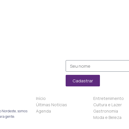
Cadastrar
Início
Entretenimento
Últimas Notícias
Cultura e Lazer
Agenda
Gastronomia
o Nordeste, somos
ara gente.
Moda e Beleza