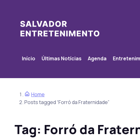
Início
Últimas Notícias
Agenda
Entreteni
Home
Posts tagged “Forró da Fraternidade”
Tag:
Forró da Frater