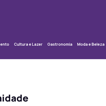
mento
Cultura e Lazer
Gastronomia
Moda e Beleza
nidade