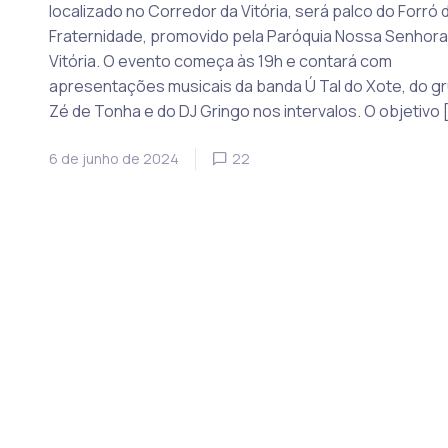
localizado no Corredor da Vitória, será palco do Forró 
Fraternidade, promovido pela Paróquia Nossa Senhora
Vitória. O evento começa às 19h e contará com
apresentações musicais da banda Ú Tal do Xote, do g
Zé de Tonha e do DJ Gringo nos intervalos. O objetivo 
6 de junho de 2024
22