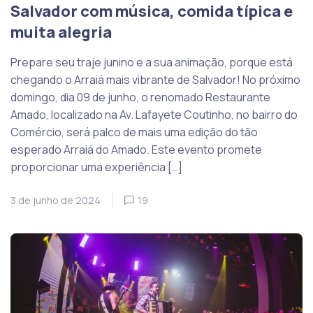
Salvador com música, comida típica e
muita alegria
Prepare seu traje junino e a sua animação, porque está
chegando o Arraiá mais vibrante de Salvador! No próximo
domingo, dia 09 de junho, o renomado Restaurante
Amado, localizado na Av. Lafayete Coutinho, no bairro do
Comércio, será palco de mais uma edição do tão
esperado Arraiá do Amado. Este evento promete
proporcionar uma experiência […]
3 de junho de 2024
19