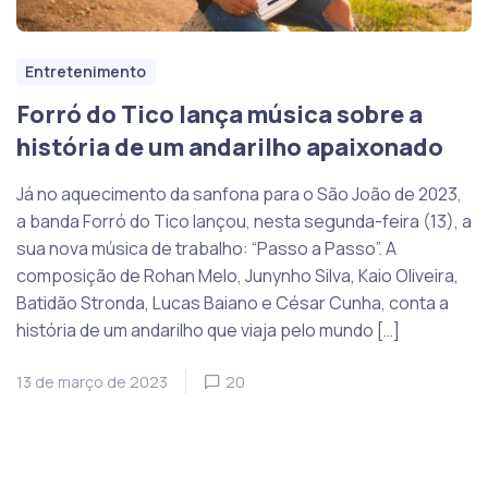
Entretenimento
Forró do Tico lança música sobre a
história de um andarilho apaixonado
Já no aquecimento da sanfona para o São João de 2023,
a banda Forró do Tico lançou, nesta segunda-feira (13), a
sua nova música de trabalho: “Passo a Passo”. A
composição de Rohan Melo, Junynho Silva, Kaio Oliveira,
Batidão Stronda, Lucas Baiano e César Cunha, conta a
história de um andarilho que viaja pelo mundo […]
13 de março de 2023
20