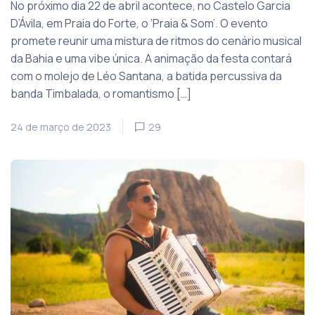
No próximo dia 22 de abril acontece, no Castelo Garcia
D’Ávila, em Praia do Forte, o ‘Praia & Som’. O evento
promete reunir uma mistura de ritmos do cenário musical
da Bahia e uma vibe única. A animação da festa contará
com o molejo de Léo Santana, a batida percussiva da
banda Timbalada, o romantismo […]
24 de março de 2023
29