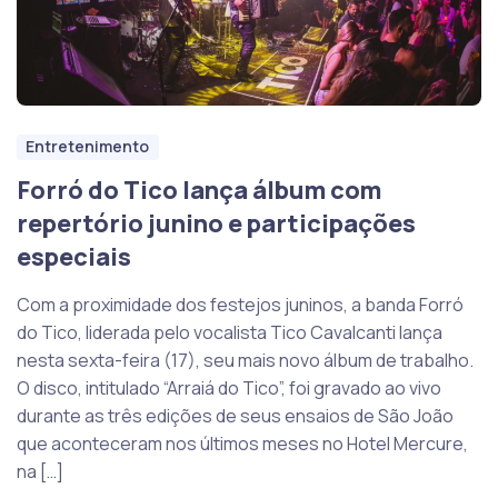
Entretenimento
Forró do Tico lança álbum com
repertório junino e participações
especiais
Com a proximidade dos festejos juninos, a banda Forró
do Tico, liderada pelo vocalista Tico Cavalcanti lança
nesta sexta-feira (17), seu mais novo álbum de trabalho.
O disco, intitulado “Arraiá do Tico”, foi gravado ao vivo
durante as três edições de seus ensaios de São João
que aconteceram nos últimos meses no Hotel Mercure,
na […]