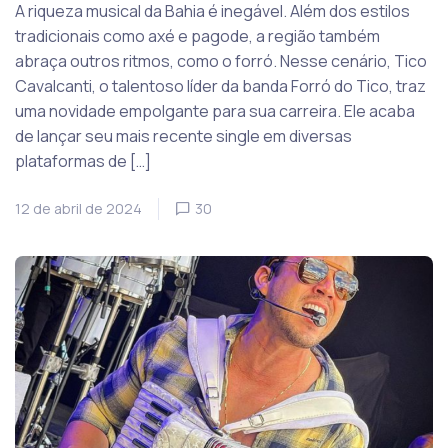
A riqueza musical da Bahia é inegável. Além dos estilos
tradicionais como axé e pagode, a região também
abraça outros ritmos, como o forró. Nesse cenário, Tico
Cavalcanti, o talentoso líder da banda Forró do Tico, traz
uma novidade empolgante para sua carreira. Ele acaba
de lançar seu mais recente single em diversas
plataformas de […]
12 de abril de 2024
30