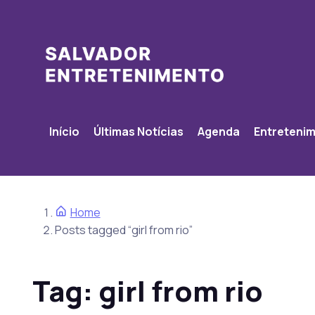
Início
Últimas Notícias
Agenda
Entreteni
Home
Posts tagged “girl from rio”
Tag:
girl from rio