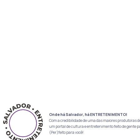
Onde há Salvador, há ENTRETENIMENTO!
Com a credibilidade de uma das maiores produtoras d
um portal de cultura e entretenimento feito de gente p
(Per)feito para você!