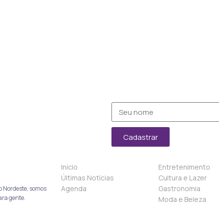
Cadastrar
Início
Entretenimento
Últimas Notícias
Cultura e Lazer
Agenda
Gastronomia
o Nordeste, somos
ara gente.
Moda e Beleza