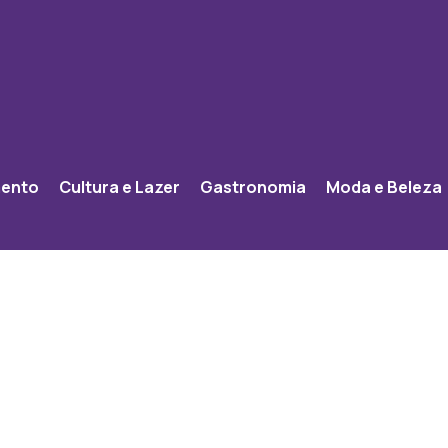
mento
Cultura e Lazer
Gastronomia
Moda e Beleza