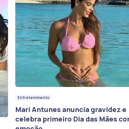
Entretenimento
Mari Antunes anuncia gravidez e
celebra primeiro Dia das Mães c
emoção