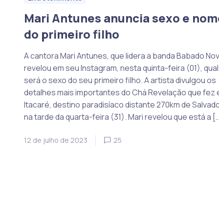
Mari Antunes anuncia sexo e nom
do primeiro filho
A cantora Mari Antunes, que lidera a banda Babado Nov
revelou em seu Instagram, nesta quinta-feira (01), qual
será o sexo do seu primeiro filho. A artista divulgou os
detalhes mais importantes do Chá Revelação que fez
Itacaré, destino paradisíaco distante 270km de Salvado
na tarde da quarta-feira (31). Mari revelou que está a [
12 de julho de 2023
25