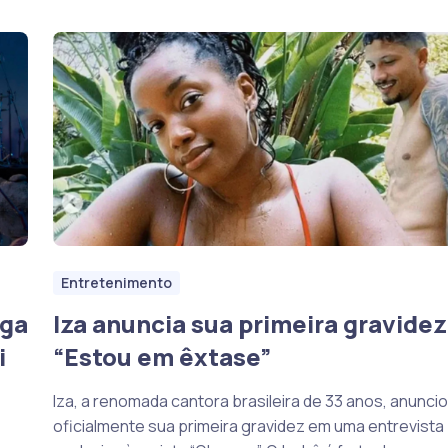
Entretenimento
iga
Iza anuncia sua primeira gravidez
i
“Estou em êxtase”
Iza, a renomada cantora brasileira de 33 anos, anunci
oficialmente sua primeira gravidez em uma entrevista