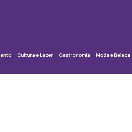
mento
Cultura e Lazer
Gastronomia
Moda e Beleza