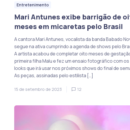
Entretenimento
Mari Antunes exibe barrigão de oi
meses em micaretas pelo Brasil
A cantora Mari Antunes, vocalista da banda Babado No
segue na ativa cumprindo a agenda de shows pelo Bras
A artista acabou de completar oito meses de gestaçã
primeira filha Malu e fez um ensaio fotográfico com os
looks que irá usar nos próximos shows do final de sem
As peças, assinadas pelo estilista […]
15 de setembro de 2023
12