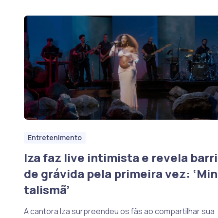
Entretenimento
Iza faz live intimista e revela barr
de grávida pela primeira vez: ‘Min
talismã’
A cantora Iza surpreendeu os fãs ao compartilhar sua