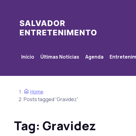
Início
Últimas Notícias
Agenda
Entreteni
Home
Posts tagged “Gravidez”
Tag:
Gravidez