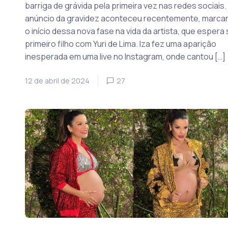
barriga de grávida pela primeira vez nas redes sociais.
anúncio da gravidez aconteceu recentemente, marca
o início dessa nova fase na vida da artista, que espera
primeiro filho com Yuri de Lima. Iza fez uma aparição
inesperada em uma live no Instagram, onde cantou […]
12 de abril de 2024
27