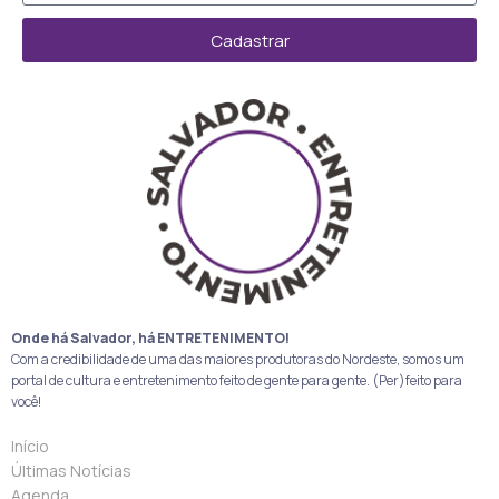
Cadastrar
Onde há Salvador, há ENTRETENIMENTO!
Com a credibilidade de uma das maiores produtoras do Nordeste, somos um
portal de cultura e entretenimento feito de gente para gente. (Per)feito para
você!
Início
Últimas Notícias
Agenda