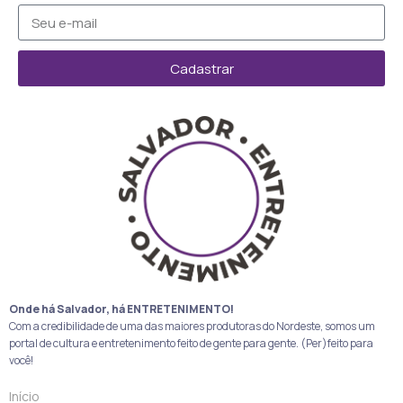
Cadastrar
Onde há Salvador, há ENTRETENIMENTO!
Com a credibilidade de uma das maiores produtoras do Nordeste, somos um
portal de cultura e entretenimento feito de gente para gente. (Per)feito para
você!
Início