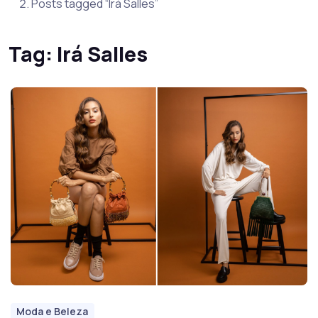
Posts tagged “Irá Salles”
Tag:
Irá Salles
Moda e Beleza