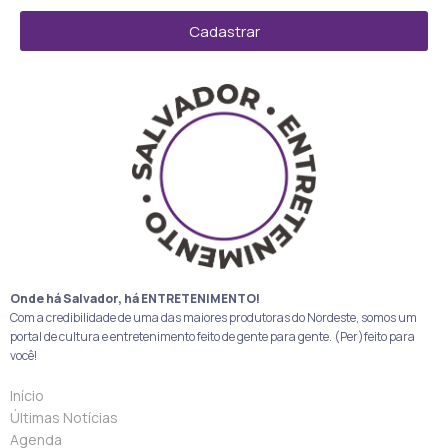
Cadastrar
Onde há Salvador, há ENTRETENIMENTO!
Com a credibilidade de uma das maiores produtoras do Nordeste, somos um
portal de cultura e entretenimento feito de gente para gente. (Per)feito para
você!
Início
Últimas Notícias
Agenda