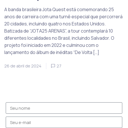
A banda brasileira Jota Quest está comemorando 25
anos de carreira com uma turnê especial que percorrerá
20 cidades, incluindo quatro nos Estados Unidos.
Batizada de “JOTA25 ARENAS”, a tour contemplará 10
diferentes localidades no Brasil, incluindo Salvador. O
projeto foi iniciado em 2022 e culminou com o
lançamento do álbum de inéditas “De Volta […]
26 de abril de 2024
27