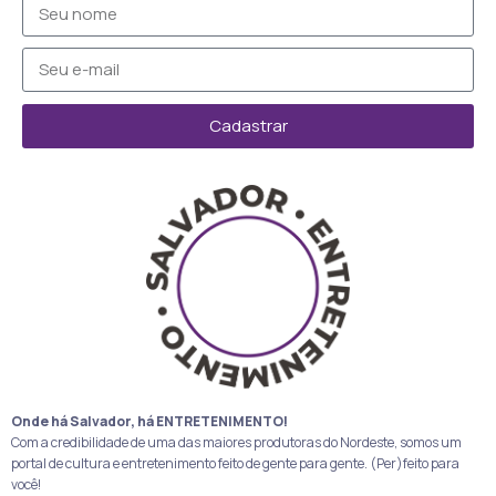
Cadastrar
Onde há Salvador, há ENTRETENIMENTO!
Com a credibilidade de uma das maiores produtoras do Nordeste, somos um
portal de cultura e entretenimento feito de gente para gente. (Per)feito para
você!