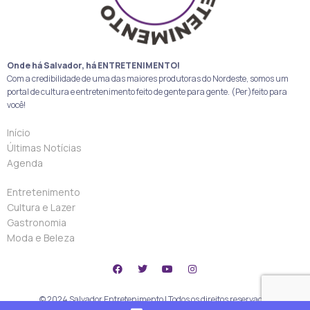
Onde há Salvador, há ENTRETENIMENTO!
Com a credibilidade de uma das maiores produtoras do Nordeste, somos um
portal de cultura e entretenimento feito de gente para gente. (Per)feito para
você!
Início
Últimas Notícias
Agenda
Entretenimento
Cultura e Lazer
Gastronomia
Moda e Beleza
© 2024 Salvador Entretenimento | Todos os direitos reservados