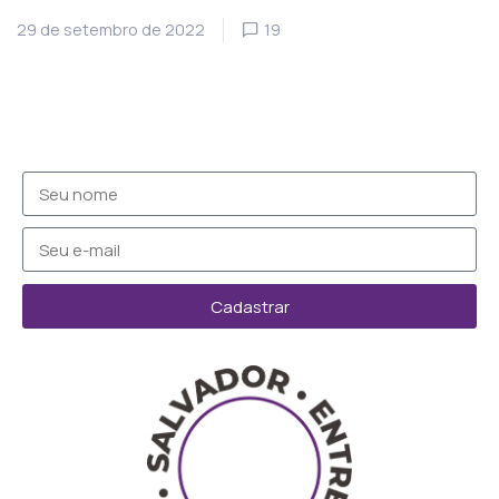
29 de setembro de 2022
19
Cadastrar