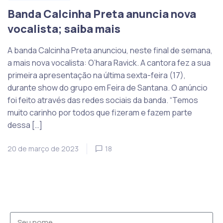
Banda Calcinha Preta anuncia nova
vocalista; saiba mais
A banda Calcinha Preta anunciou, neste final de semana,
a mais nova vocalista: O’hara Ravick. A cantora fez a sua
primeira apresentação na última sexta-feira (17),
durante show do grupo em Feira de Santana. O anúncio
foi feito através das redes sociais da banda. “Temos
muito carinho por todos que fizeram e fazem parte
dessa […]
20 de março de 2023
18