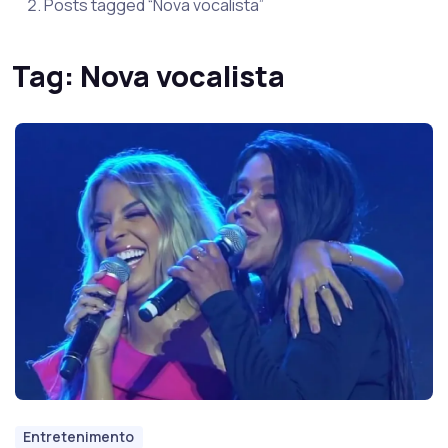
Posts tagged “Nova vocalista”
Tag:
Nova vocalista
Entretenimento