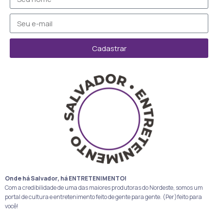
Cadastrar
Onde há Salvador, há ENTRETENIMENTO!
Com a credibilidade de uma das maiores produtoras do Nordeste, somos um
portal de cultura e entretenimento feito de gente para gente. (Per)feito para
você!