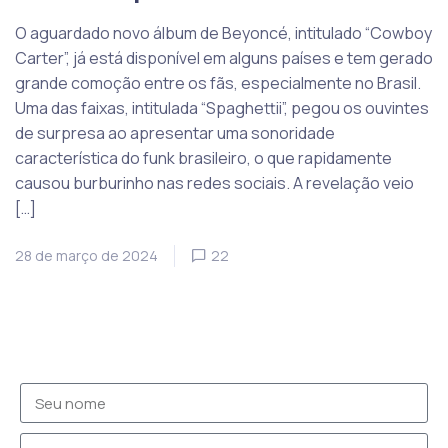
O aguardado novo álbum de Beyoncé, intitulado “Cowboy
Carter”, já está disponível em alguns países e tem gerado
grande comoção entre os fãs, especialmente no Brasil.
Uma das faixas, intitulada “Spaghettii”, pegou os ouvintes
de surpresa ao apresentar uma sonoridade
característica do funk brasileiro, o que rapidamente
causou burburinho nas redes sociais. A revelação veio
[…]
28 de março de 2024
22