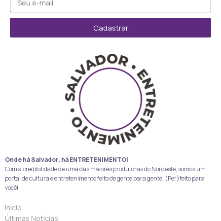
Cadastrar
Onde há Salvador, há ENTRETENIMENTO!
Com a credibilidade de uma das maiores produtoras do Nordeste, somos um
portal de cultura e entretenimento feito de gente para gente. (Per)feito para
você!
Início
Últimas Notícias