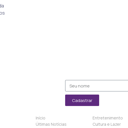
da
nos
Cadastrar
Início
Entretenimento
Últimas Notícias
Cultura e Lazer