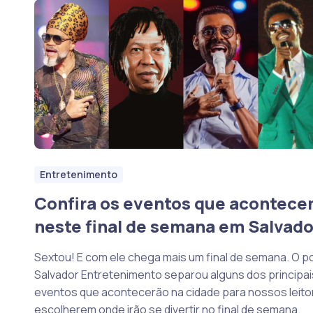
Entretenimento
Confira os eventos que acontec
neste final de semana em Salvado
Sextou! E com ele chega mais um final de semana. O po
Salvador Entretenimento separou alguns dos principai
eventos que acontecerão na cidade para nossos leito
escolherem onde irão se divertir no final de semana.