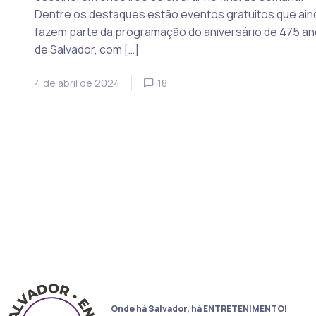
Dentre os destaques estão eventos gratuitos que ain
fazem parte da programação do aniversário de 475 a
de Salvador, com […]
4 de abril de 2024
18
Onde há Salvador, há ENTRETENIMENTO!