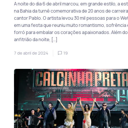
A noite do dia 6 de abril marcou, em grande estilo, a est
na Bahia da turnê comemorativa de 20 anos de carreira
cantor Pablo. O artista levou 30 mil pessoas para o Wet
em uma festa que reuniu muito romantismo, sofrência 
forró para embalar os corações apaixonados. Além do
anfitrião da noite, […]
7 de abril de 2024
19