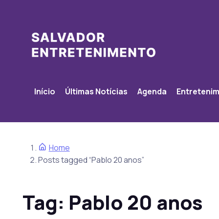
Início
Últimas Notícias
Agenda
Entreteni
Home
Posts tagged “Pablo 20 anos”
Tag:
Pablo 20 anos