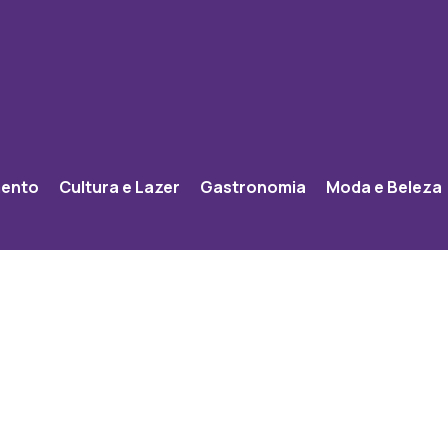
mento
Cultura e Lazer
Gastronomia
Moda e Beleza