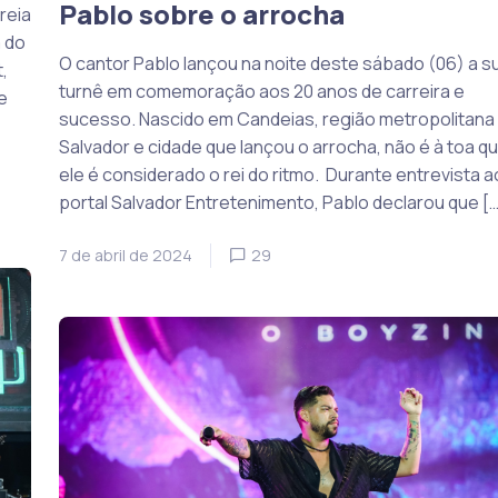
Pablo sobre o arrocha
reia
 do
O cantor Pablo lançou na noite deste sábado (06) a s
,
turnê em comemoração aos 20 anos de carreira e
e
sucesso. Nascido em Candeias, região metropolitana
Salvador e cidade que lançou o arrocha, não é à toa q
ele é considerado o rei do ritmo. Durante entrevista a
portal Salvador Entretenimento, Pablo declarou que […
7 de abril de 2024
29