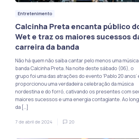
Entretenimento
Calcinha Preta encanta público d
Wet e traz os maiores sucessos d
carreira da banda
Não há quem não saiba cantar pelo menos uma música
banda Calcinha Preta. Na noite deste sábado (06), o
grupo foi uma das atrações do evento ‘Pablo 20 anos’ 
proporcionou uma verdadeira celebração da música
nordestina e do forró, cativando os presentes com se
maiores sucessos e uma energia contagiante. Ao lon
da […]
7 de abril de 2024
20