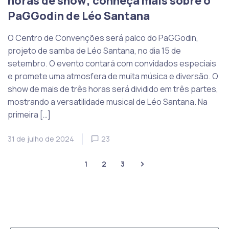
horas de show; conheça mais sobre o
PaGGodin de Léo Santana
O Centro de Convenções será palco do PaGGodin,
projeto de samba de Léo Santana, no dia 15 de
setembro. O evento contará com convidados especiais
e promete uma atmosfera de muita música e diversão. O
show de mais de três horas será dividido em três partes,
mostrando a versatilidade musical de Léo Santana. Na
primeira […]
31 de julho de 2024
23
1
2
3