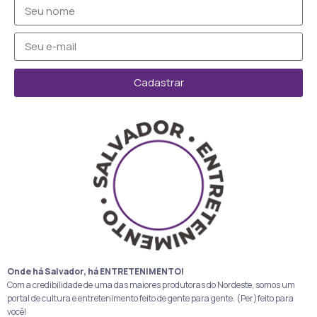
Cadastrar
Onde há Salvador, há ENTRETENIMENTO!
Com a credibilidade de uma das maiores produtoras do Nordeste, somos um
portal de cultura e entretenimento feito de gente para gente. (Per)feito para
você!