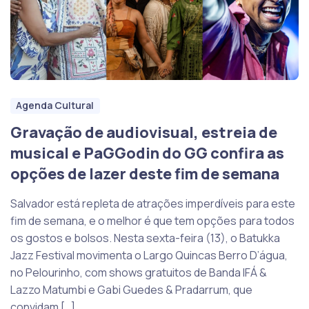
Agenda Cultural
Gravação de audiovisual, estreia de
musical e PaGGodin do GG confira as
opções de lazer deste fim de semana
Salvador está repleta de atrações imperdíveis para este
fim de semana, e o melhor é que tem opções para todos
os gostos e bolsos. Nesta sexta-feira (13), o Batukka
Jazz Festival movimenta o Largo Quincas Berro D’água,
no Pelourinho, com shows gratuitos de Banda IFÁ &
Lazzo Matumbi e Gabi Guedes & Pradarrum, que
convidam […]