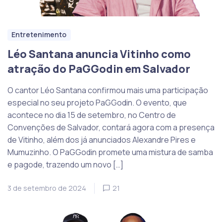
Entretenimento
Léo Santana anuncia Vitinho como
atração do PaGGodin em Salvador
O cantor Léo Santana confirmou mais uma participação
especial no seu projeto PaGGodin. O evento, que
acontece no dia 15 de setembro, no Centro de
Convenções de Salvador, contará agora com a presença
de Vitinho, além dos já anunciados Alexandre Pires e
Mumuzinho. O PaGGodin promete uma mistura de samba
e pagode, trazendo um novo […]
3 de setembro de 2024
21