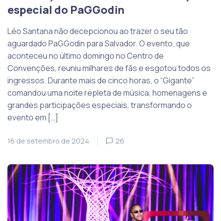
especial do PaGGodin
Léo Santana não decepcionou ao trazer o seu tão
aguardado PaGGodin para Salvador. O evento, que
aconteceu no último domingo no Centro de
Convenções, reuniu milhares de fãs e esgotou todos os
ingressos. Durante mais de cinco horas, o “Gigante”
comandou uma noite repleta de música, homenagens e
grandes participações especiais, transformando o
evento em […]
16 de setembro de 2024
26