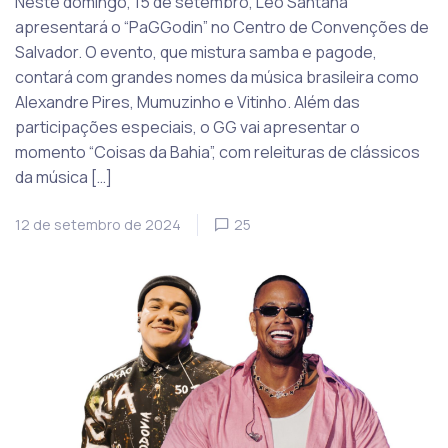
Neste domingo, 15 de setembro, Léo Santana
apresentará o “PaGGodin” no Centro de Convenções de
Salvador. O evento, que mistura samba e pagode,
contará com grandes nomes da música brasileira como
Alexandre Pires, Mumuzinho e Vitinho. Além das
participações especiais, o GG vai apresentar o
momento “Coisas da Bahia”, com releituras de clássicos
da música […]
12 de setembro de 2024
25