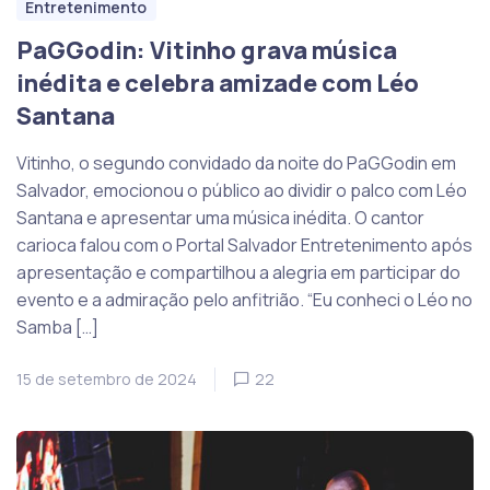
Entretenimento
PaGGodin: Vitinho grava música
inédita e celebra amizade com Léo
Santana
Vitinho, o segundo convidado da noite do PaGGodin em
Salvador, emocionou o público ao dividir o palco com Léo
Santana e apresentar uma música inédita. O cantor
carioca falou com o Portal Salvador Entretenimento após
apresentação e compartilhou a alegria em participar do
evento e a admiração pelo anfitrião. “Eu conheci o Léo no
Samba […]
15 de setembro de 2024
22