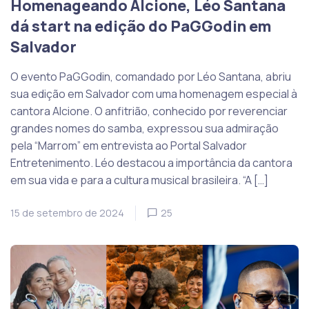
Homenageando Alcione, Léo Santana
dá start na edição do PaGGodin em
Salvador
O evento PaGGodin, comandado por Léo Santana, abriu
sua edição em Salvador com uma homenagem especial à
cantora Alcione. O anfitrião, conhecido por reverenciar
grandes nomes do samba, expressou sua admiração
pela “Marrom” em entrevista ao Portal Salvador
Entretenimento. Léo destacou a importância da cantora
em sua vida e para a cultura musical brasileira. “A […]
15 de setembro de 2024
25