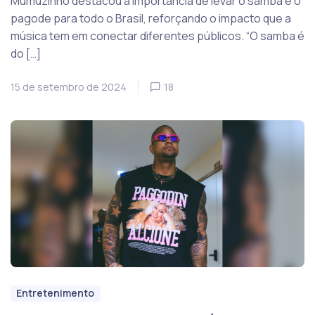
Mumuzinho destacou a importância de levar o samba e o
pagode para todo o Brasil, reforçando o impacto que a
música tem em conectar diferentes públicos. “O samba é
do […]
15 de setembro de 2024
18
Entretenimento