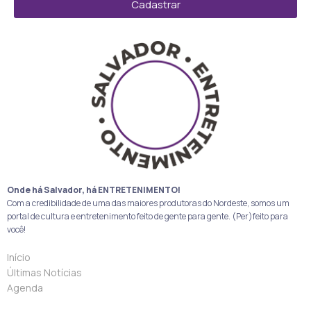
Cadastrar
Onde há Salvador, há ENTRETENIMENTO!
Com a credibilidade de uma das maiores produtoras do Nordeste, somos um
portal de cultura e entretenimento feito de gente para gente. (Per)feito para
você!
Início
Últimas Notícias
Agenda