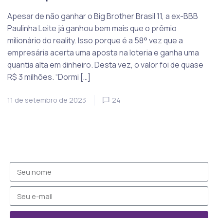
Apesar de não ganhar o Big Brother Brasil 11, a ex-BBB
Paulinha Leite já ganhou bem mais que o prêmio
milionário do reality. Isso porque é a 58° vez que a
empresária acerta uma aposta na loteria e ganha uma
quantia alta em dinheiro. Desta vez, o valor foi de quase
R$ 3 milhões. “Dormi […]
11 de setembro de 2023
24