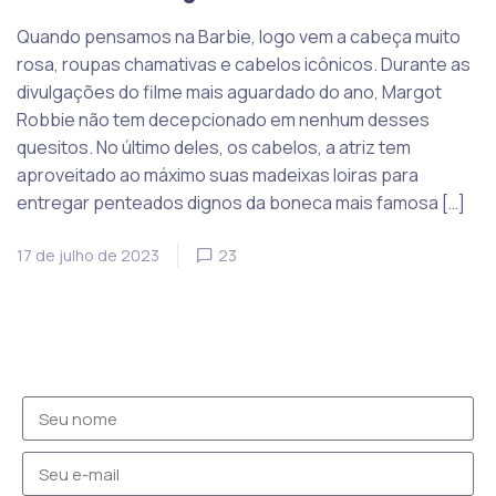
Quando pensamos na Barbie, logo vem a cabeça muito
rosa, roupas chamativas e cabelos icônicos. Durante as
divulgações do filme mais aguardado do ano, Margot
Robbie não tem decepcionado em nenhum desses
quesitos. No último deles, os cabelos, a atriz tem
aproveitado ao máximo suas madeixas loiras para
entregar penteados dignos da boneca mais famosa […]
17 de julho de 2023
23