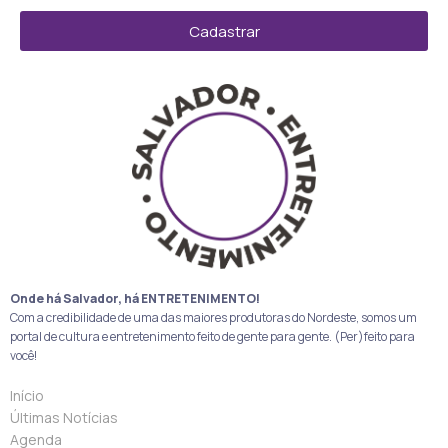
Cadastrar
Onde há Salvador, há ENTRETENIMENTO!
Com a credibilidade de uma das maiores produtoras do Nordeste, somos um
portal de cultura e entretenimento feito de gente para gente. (Per)feito para
você!
Início
Últimas Notícias
Agenda