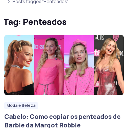
Posts tagged “Penteados”
Tag:
Penteados
Moda e Beleza
Cabelo: Como copiar os penteados de
Barbie da Margot Robbie