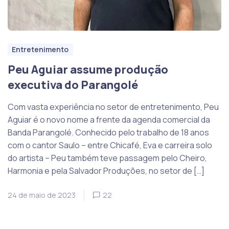
Entretenimento
Peu Aguiar assume produção
executiva do Parangolé
Com vasta experiência no setor de entretenimento, Peu
Aguiar é o novo nome a frente da agenda comercial da
Banda Parangolé. Conhecido pelo trabalho de 18 anos
com o cantor Saulo – entre Chicafé, Eva e carreira solo
do artista – Peu também teve passagem pelo Cheiro,
Harmonia e pela Salvador Produções, no setor de […]
24 de maio de 2023
22