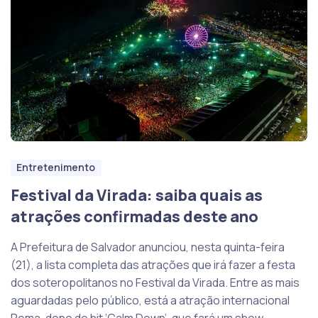
Entretenimento
Festival da Virada: saiba quais as
atrações confirmadas deste ano
A Prefeitura de Salvador anunciou, nesta quinta-feira
(21), a lista completa das atrações que irá fazer a festa
dos soteropolitanos no Festival da Virada. Entre as mais
aguardadas pelo público, está a atração internacional