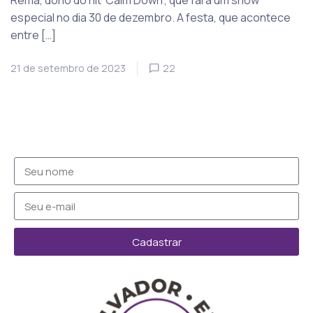
Rema, dono do hit ‘Calm Down’, que fará um show
especial no dia 30 de dezembro. A festa, que acontece
entre […]
21 de setembro de 2023
22
Cadastrar