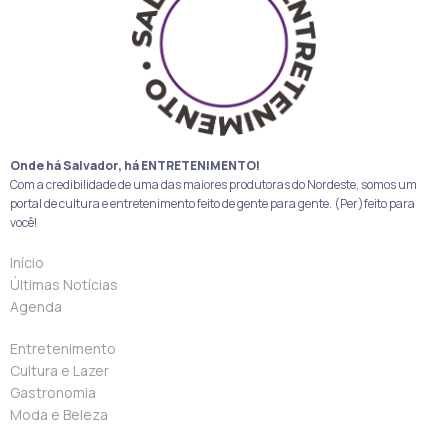
Onde há Salvador, há ENTRETENIMENTO!
Com a credibilidade de uma das maiores produtoras do Nordeste, somos um
portal de cultura e entretenimento feito de gente para gente. (Per)feito para
você!
Início
Últimas Notícias
Agenda
Entretenimento
Cultura e Lazer
Gastronomia
Moda e Beleza