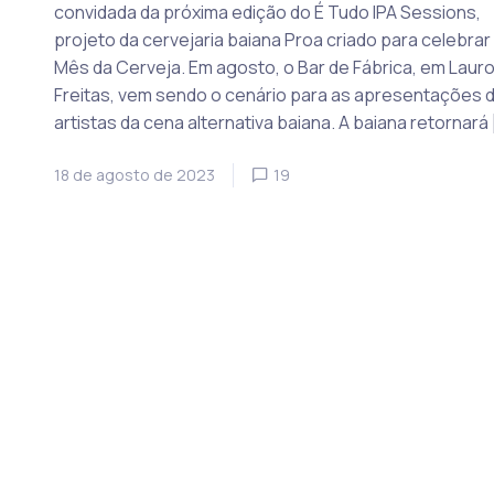
convidada da próxima edição do É Tudo IPA Sessions,
projeto da cervejaria baiana Proa criado para celebrar
Mês da Cerveja. Em agosto, o Bar de Fábrica, em Lauro
Freitas, vem sendo o cenário para as apresentações 
artistas da cena alternativa baiana. A baiana retornará 
18 de agosto de 2023
19