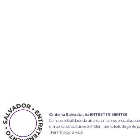
Onde há Salvador, há ENTRETENIMENTO!
Com a credibilidade de uma das maiores produtoras d
um portal de cultura e entretenimento feito de gente p
(Per)feito para você!