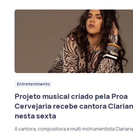
Entretenimento
Projeto musical criado pela Proa
Cervejaria recebe cantora Claria
nesta sexta
A cantora, compositora e multi-instrumentista Clariana