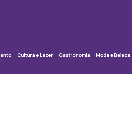
mento
Cultura e Lazer
Gastronomia
Moda e Beleza