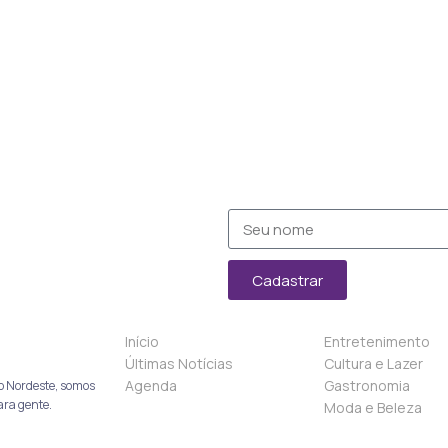
Cadastrar
Início
Entretenimento
Últimas Notícias
Cultura e Lazer
Agenda
Gastronomia
o Nordeste, somos
ara gente.
Moda e Beleza