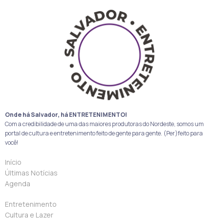
Onde há Salvador, há ENTRETENIMENTO!
Com a credibilidade de uma das maiores produtoras do Nordeste, somos um
portal de cultura e entretenimento feito de gente para gente. (Per)feito para
você!
Início
Últimas Notícias
Agenda
Entretenimento
Cultura e Lazer