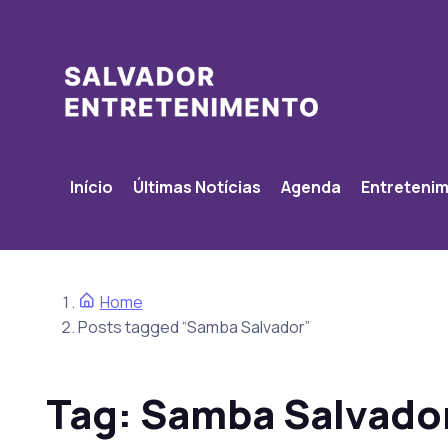
Início
Últimas Notícias
Agenda
Entreteni
Home
Posts tagged “Samba Salvador”
Tag:
Samba Salvado