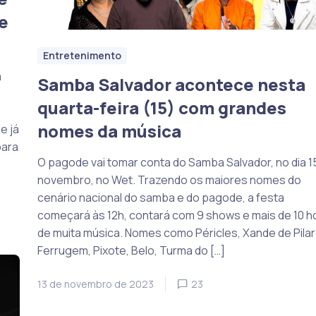
e
Entretenimento
a
Samba Salvador acontece nesta
quarta-feira (15) com grandes
nomes da música
e já
para
O pagode vai tomar conta do Samba Salvador, no dia 1
novembro, no Wet. Trazendo os maiores nomes do
cenário nacional do samba e do pagode, a festa
começará às 12h, contará com 9 shows e mais de 10 h
de muita música. Nomes como Péricles, Xande de Pilar
Ferrugem, Pixote, Belo, Turma do […]
13 de novembro de 2023
23