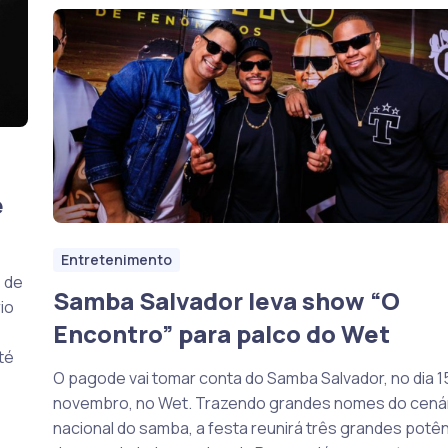
e
Entretenimento
 de
Samba Salvador leva show “O
io
Encontro” para palco do Wet
té
O pagode vai tomar conta do Samba Salvador, no dia 1
novembro, no Wet. Trazendo grandes nomes do cená
nacional do samba, a festa reunirá três grandes potê