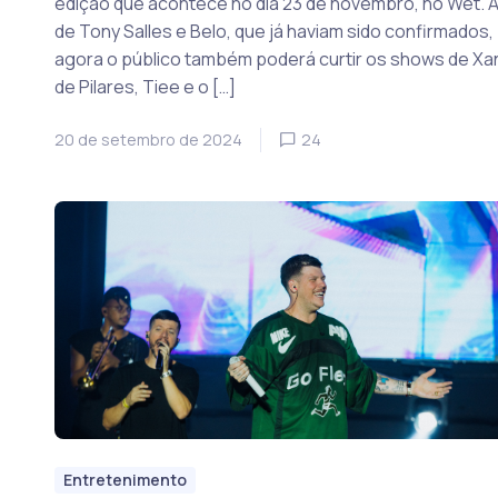
edição que acontece no dia 23 de novembro, no Wet. 
de Tony Salles e Belo, que já haviam sido confirmados,
agora o público também poderá curtir os shows de X
de Pilares, Tiee e o […]
20 de setembro de 2024
24
Entretenimento