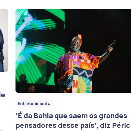
de
Entretenimento
‘É da Bahia que saem os grandes
a
pensadores desse país’, diz Péric