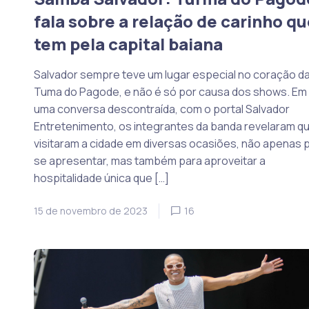
fala sobre a relação de carinho qu
tem pela capital baiana
Salvador sempre teve um lugar especial no coração d
Tuma do Pagode, e não é só por causa dos shows. Em
uma conversa descontraída, com o portal Salvador
Entretenimento, os integrantes da banda revelaram qu
visitaram a cidade em diversas ocasiões, não apenas 
se apresentar, mas também para aproveitar a
hospitalidade única que […]
15 de novembro de 2023
16