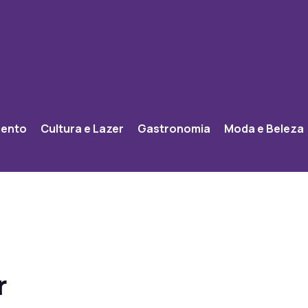
mento
Cultura e Lazer
Gastronomia
Moda e Beleza
r