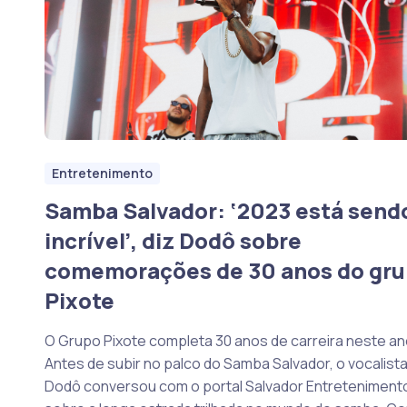
Entretenimento
Samba Salvador: ‘2023 está send
incrível’, diz Dodô sobre
comemorações de 30 anos do gr
Pixote
O Grupo Pixote completa 30 anos de carreira neste an
Antes de subir no palco do Samba Salvador, o vocalist
Dodô conversou com o portal Salvador Entreteniment