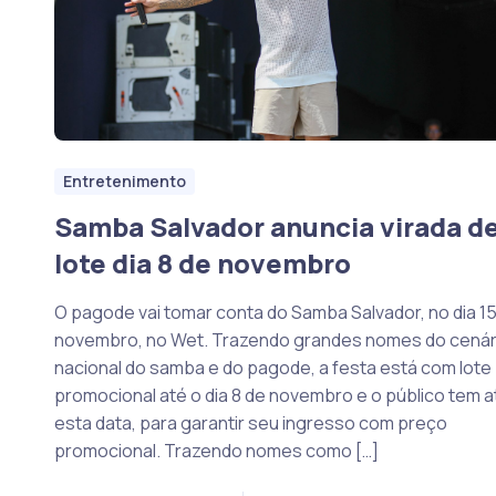
Entretenimento
Samba Salvador anuncia virada d
lote dia 8 de novembro
O pagode vai tomar conta do Samba Salvador, no dia 15
novembro, no Wet. Trazendo grandes nomes do cenár
nacional do samba e do pagode, a festa está com lote
promocional até o dia 8 de novembro e o público tem a
esta data, para garantir seu ingresso com preço
promocional. Trazendo nomes como […]