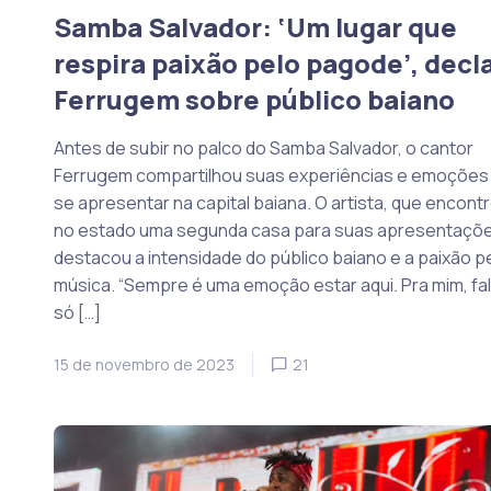
Samba Salvador: ‘Um lugar que
respira paixão pelo pagode’, decl
Ferrugem sobre público baiano
Antes de subir no palco do Samba Salvador, o cantor
Ferrugem compartilhou suas experiências e emoções
se apresentar na capital baiana. O artista, que encont
no estado uma segunda casa para suas apresentaçõe
destacou a intensidade do público baiano e a paixão p
música. “Sempre é uma emoção estar aqui. Pra mim, fal
só […]
15 de novembro de 2023
21