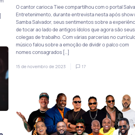
om
O cantor carioca Tiee compartilhou com o portal Salv
Entretenimento, durante entrevista nesta após show
]
Samba Salvador, seus sentimentos sobre a experiênc
de tocar ao lado de antigos ídolos que agora são seus
colegas de trabalho. Com várias parcerias no currículo
músico falou sobre a emoção de dividir o palco com
nomes consagrados […]
15 de novembro de 2023
17
e