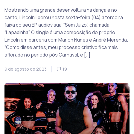
Mostrando uma grande desenvoltura na dança e no
canto, Lincoln liberou nesta sexta-feira (04) a terceira
faixa do seu EP audiovisual “Sem Juízo”, chamada
“Lapadinha”. O single é uma composição do próprio
Lincoln em parceria com Marlon Nunes e André Merenda.
“Como disse antes, meu processo criativo fica mais
aflorado no período pós Carnaval, e […]
9 de agosto de 2023
19