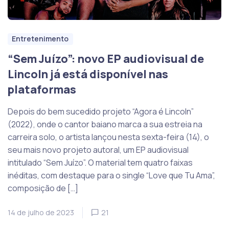
Entretenimento
“Sem Juízo”: novo EP audiovisual de
Lincoln já está disponível nas
plataformas
Depois do bem sucedido projeto “Agora é Lincoln”
(2022), onde o cantor baiano marca a sua estreia na
carreira solo, o artista lançou nesta sexta-feira (14), o
seu mais novo projeto autoral, um EP audiovisual
intitulado “Sem Juízo”. O material tem quatro faixas
inéditas, com destaque para o single “Love que Tu Ama”,
composição de […]
14 de julho de 2023
21