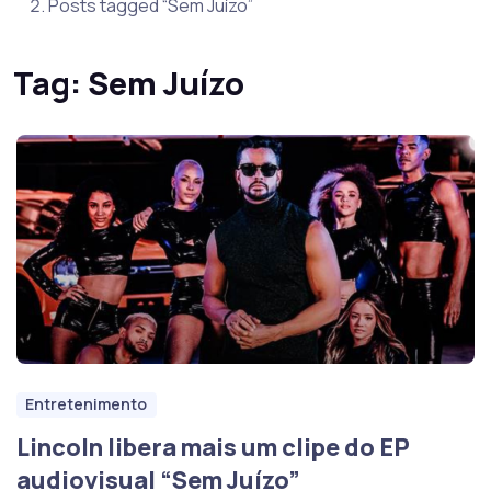
Posts tagged “Sem Juízo”
Tag:
Sem Juízo
Entretenimento
Lincoln libera mais um clipe do EP
audiovisual “Sem Juízo”