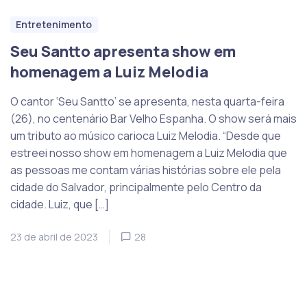
Entretenimento
Seu Santto apresenta show em
homenagem a Luiz Melodia
O cantor ‘Seu Santto’ se apresenta, nesta quarta-feira
(26), no centenário Bar Velho Espanha. O show será mais
um tributo ao músico carioca Luiz Melodia. “Desde que
estreei nosso show em homenagem a Luiz Melodia que
as pessoas me contam várias histórias sobre ele pela
cidade do Salvador, principalmente pelo Centro da
cidade. Luiz, que […]
23 de abril de 2023
28