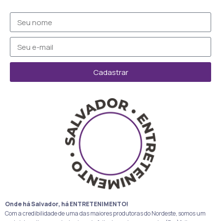
Cadastrar
Onde há Salvador, há ENTRETENIMENTO!
Com a credibilidade de uma das maiores produtoras do Nordeste, somos um