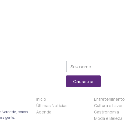
Cadastrar
Início
Entretenimento
Últimas Notícias
Cultura e Lazer
Agenda
Gastronomia
o Nordeste, somos
ara gente.
Moda e Beleza