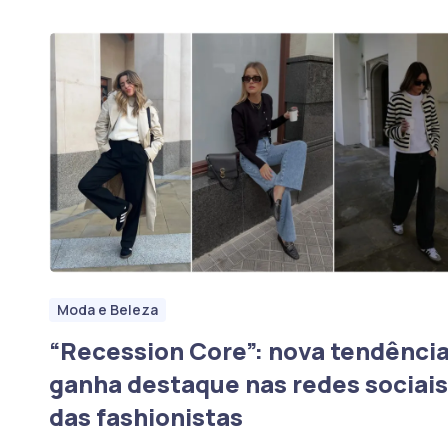
Moda e Beleza
“Recession Core”: nova tendênci
ganha destaque nas redes sociais
das fashionistas