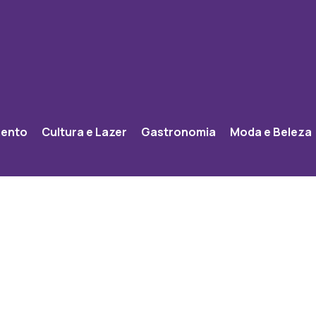
mento
Cultura e Lazer
Gastronomia
Moda e Beleza