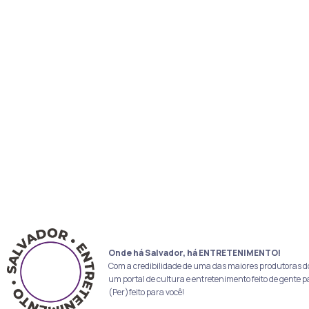
Onde há Salvador, há ENTRETENIMENTO!
Com a credibilidade de uma das maiores produtoras d
um portal de cultura e entretenimento feito de gente p
(Per)feito para você!