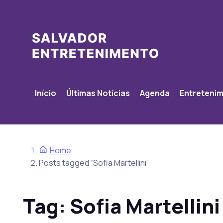
Início
Últimas Notícias
Agenda
Entreteni
Home
Posts tagged “Sofia Martellini”
Tag:
Sofia Martellini