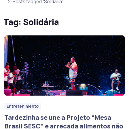
Posts tagged “Solidária”
Tag:
Solidária
Entretenimento
Tardezinha se une a Projeto “Mesa
Brasil SESC” e arrecada alimentos não