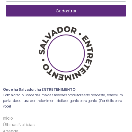
Cadastrar
Onde há Salvador, há ENTRETENIMENTO!
Com a credibilidade de uma das maiores produtoras do Nordeste, somos um
portal de cultura e entretenimento feito de gente para gente. (Per)feito para
você!
Início
Últimas Notícias
Agenda