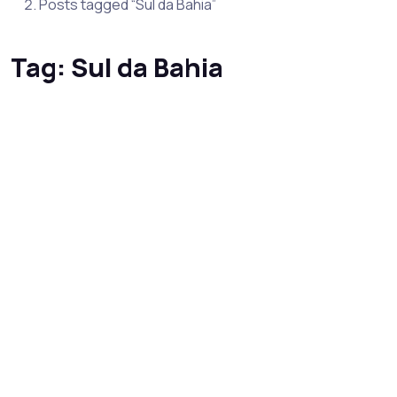
Posts tagged “Sul da Bahia”
Tag:
Sul da Bahia