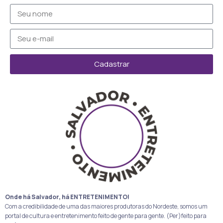
Cadastrar
Onde há Salvador, há ENTRETENIMENTO!
Com a credibilidade de uma das maiores produtoras do Nordeste, somos um
portal de cultura e entretenimento feito de gente para gente. (Per)feito para