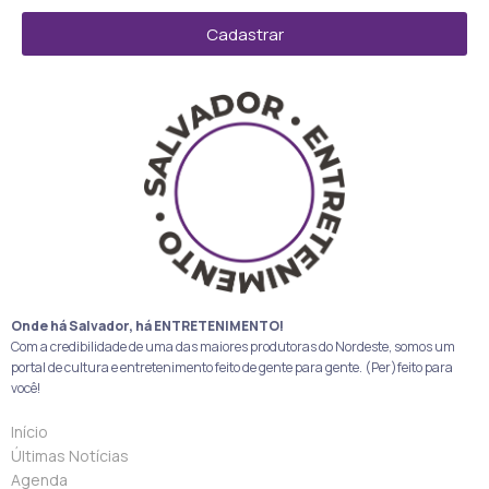
Cadastrar
Onde há Salvador, há ENTRETENIMENTO!
Com a credibilidade de uma das maiores produtoras do Nordeste, somos um
portal de cultura e entretenimento feito de gente para gente. (Per)feito para
você!
Início
Últimas Notícias
Agenda