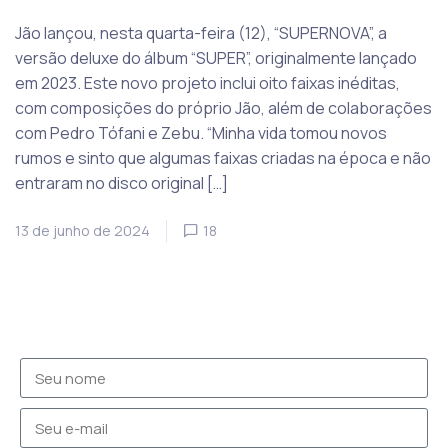
Jão lançou, nesta quarta-feira (12), “SUPERNOVA”, a
versão deluxe do álbum “SUPER”, originalmente lançado
em 2023. Este novo projeto inclui oito faixas inéditas,
com composições do próprio Jão, além de colaborações
com Pedro Tófani e Zebu. “Minha vida tomou novos
rumos e sinto que algumas faixas criadas na época e não
entraram no disco original […]
13 de junho de 2024
18